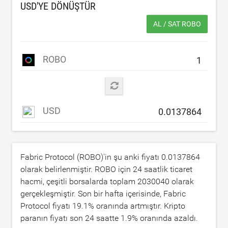
USD
'YE DÖNÜŞTÜR
AL / SAT ROBO
ROBO
USD
Fabric Protocol (ROBO)'in şu anki fiyatı
0.0137864
olarak belirlenmiştir. ROBO için 24 saatlik ticaret
hacmi, çeşitli borsalarda toplam
2030040
olarak
gerçekleşmiştir. Son bir hafta içerisinde, Fabric
Protocol fiyatı
19.1
% oranında artmıştır. Kripto
paranın fiyatı son 24 saatte
1.9
% oranında azaldı.