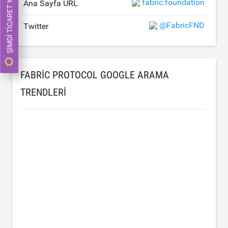
ŞIMDI TICARET YAP
fabric.foundation
Ana Sayfa URL
@FabricFND
Twitter
FABRIC PROTOCOL GOOGLE ARAMA
TRENDLERI