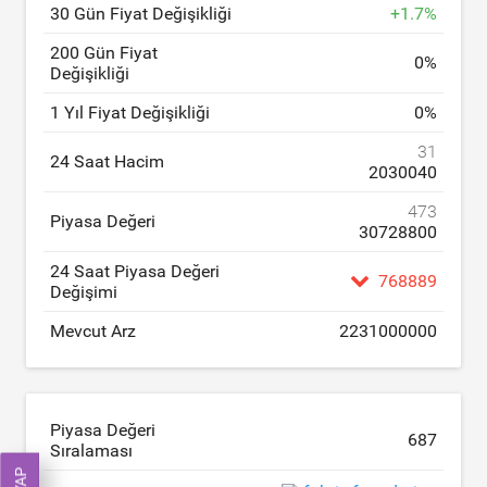
30 Gün Fiyat Değişikliği
+
1.7
%
200 Gün Fiyat
0
%
Değişikliği
1 Yıl Fiyat Değişikliği
0
%
31
24 Saat Hacim
2030040
473
Piyasa Değeri
30728800
24 Saat Piyasa Değeri
768889
Değişimi
Mevcut Arz
2231000000
Piyasa Değeri
687
Sıralaması