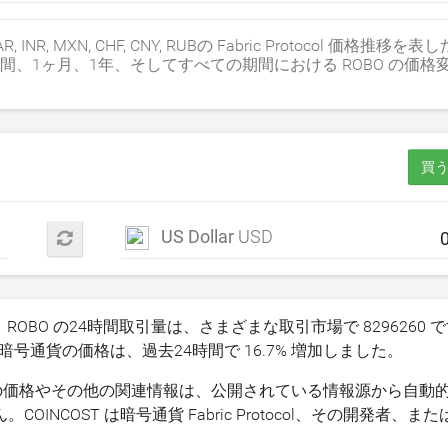
P, ZAR, INR, MXN, CHF, CNY, RUBの Fabric Protocol 価格
日、1週間、1ヶ月、1年、そしてすべての期間における ROBO の価
る
買う
US Dollar
USD
 ROBO の24時間取引量は、さまざまな取引市場で
8296260
で
 暗号通貨の価格は、過去24時間で
16.7
% 増加しました。
(ROBO) の価格やその他の関連情報は、公開されている情報源から自
COST は暗号通貨 Fabric Protocol、その開発者、ま