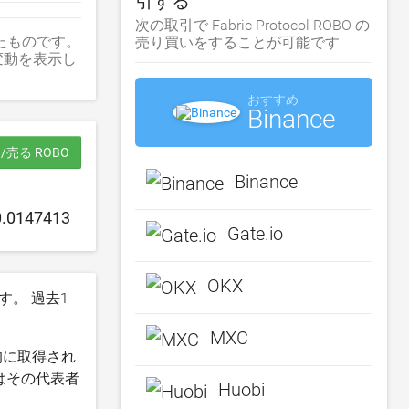
引する
次の取引で Fabric Protocol ROBO の
推移を表したものです。
売り買いをすることが可能です
格変動を表示し
おすすめ
Binance
/売る ROBO
Binance
Gate.io
OKX
す。 過去1
MXC
動的に取得され
たはその代表者
Huobi