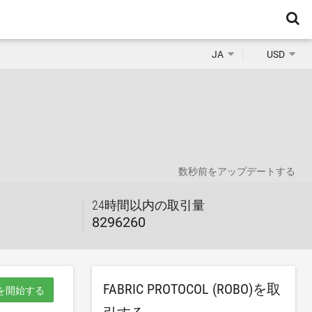
JA
USD
数秒前
をアップデートする
24時間以内の取引量
8296260
FABRIC PROTOCOL (ROBO)を取
を開始する