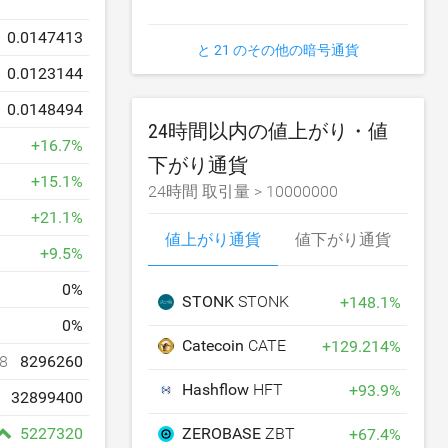
0.0147413
と 21 のその他の暗号通貨
0.0123144
0.0148494
24時間以内の値上がり・値
+
16.7
%
下がり通貨
+
15.1
%
24時間 取引量 >
10000000
+
21.1
%
値上がり通貨
値下がり通貨
+
9.5
%
0
%
STONK
STONK
+
148.1
%
0
%
Catecoin
CATE
+
129.214
%
8
8296260
Hashflow
HFT
+
93.9
%
32899400
ZEROBASE
ZBT
5227320
+
67.4
%