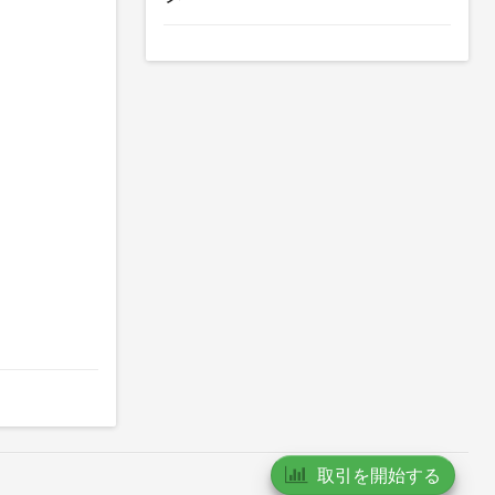
。
取引を開始する