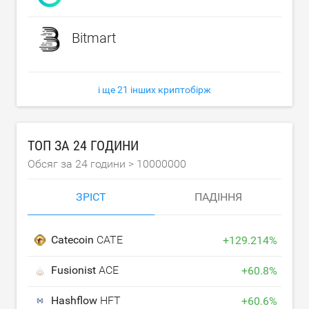
Bitmart
і ще 21 інших криптобірж
ТОП ЗА 24 ГОДИНИ
Обсяг за 24 години >
10000000
ЗРІСТ
ПАДІННЯ
Catecoin
CATE
+
129.214
%
Fusionist
ACE
+
60.8
%
Hashflow
HFT
+
60.6
%