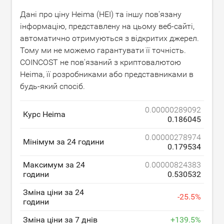
Дані про ціну Heima (HEI) та іншу пов'язану
інформацію, представлену на цьому веб-сайті,
автоматично отримуються з відкритих джерел.
Тому ми не можемо гарантувати її точність.
COINCOST не пов'язаний з криптовалютою
Heima, її розробниками або представниками в
будь-який спосіб.
0.00000289092
Курс Heima
0.186045
0.00000278974
Мінімум за 24 години
0.179534
Максимум за 24
0.00000824383
години
0.530532
Зміна ціни за 24
-
25.5
%
години
Зміна ціни за 7 днів
+
139.5
%