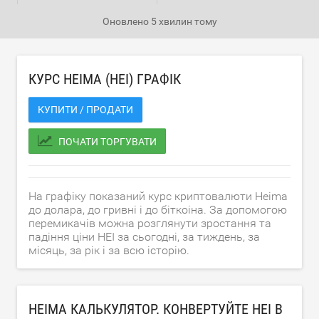
Оновлено
5 хвилин тому
КУРС HEIMA (HEI) ГРАФІК
КУПИТИ / ПРОДАТИ
ПОЧАТИ ТОРГУВАТИ
На графіку показаний курс криптовалюти Heima
до долара, до гривні і до біткоіна. За допомогою
перемикачів можна розглянути зростання та
падіння ціни HEI за сьогодні, за тиждень, за
місяць, за рік і за всю історію.
HEIMA КАЛЬКУЛЯТОР. КОНВЕРТУЙТЕ HEI В