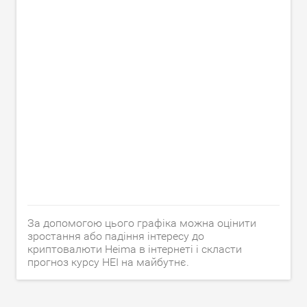
За допомогою цього графіка можна оцінити
зростання або падіння інтересу до
криптовалюти Heima в інтернеті і скласти
прогноз курсу HEI на майбутнє.