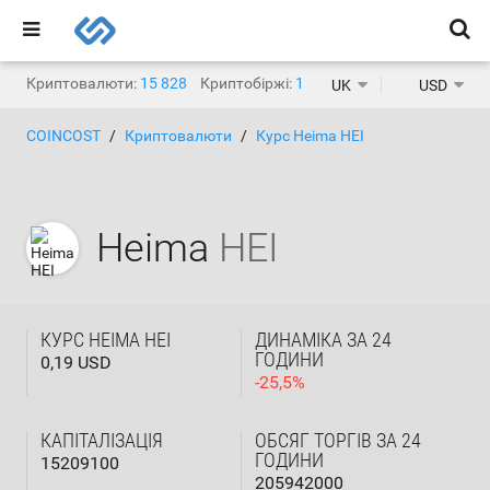
Криптовалюти:
15 828
Криптобіржі:
1 467
UK
USD
COINCOST
Криптовалюти
Курс Heima HEI
Heima
HEI
КУРС HEIMA HEI
ДИНАМІКА ЗА 24
ГОДИНИ
0,19 USD
-
25,5
%
КАПІТАЛІЗАЦІЯ
ОБСЯГ ТОРГІВ ЗА 24
ГОДИНИ
15209100
205942000