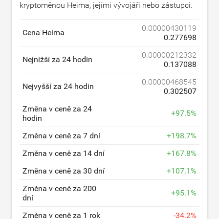
kryptoměnou Heima, jejími vývojáři nebo zástupci.
0.00000430119
Cena Heima
0.277698
0.00000212332
Nejnižší za 24 hodin
0.137088
0.00000468545
Nejvyšší za 24 hodin
0.302507
Změna v ceně za 24
+
97.5
%
hodin
Změna v ceně za 7 dní
+
198.7
%
Změna v ceně za 14 dní
+
167.8
%
Změna v ceně za 30 dní
+
107.1
%
Změna v ceně za 200
+
95.1
%
dní
Změna v ceně za 1 rok
-
34.2
%