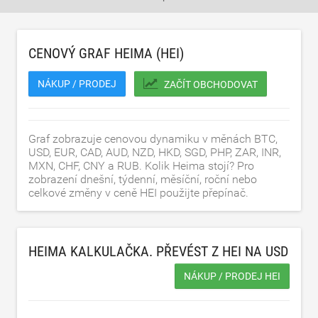
CENOVÝ GRAF HEIMA (HEI)
NÁKUP / PRODEJ
ZAČÍT OBCHODOVAT
Graf zobrazuje cenovou dynamiku v měnách BTC,
USD, EUR, CAD, AUD, NZD, HKD, SGD, PHP, ZAR, INR,
MXN, CHF, CNY a RUB. Kolik Heima stojí? Pro
zobrazení dnešní, týdenní, měsíční, roční nebo
celkové změny v ceně HEI použijte přepínač.
HEIMA KALKULAČKA. PŘEVÉST Z HEI NA
USD
NÁKUP / PRODEJ HEI