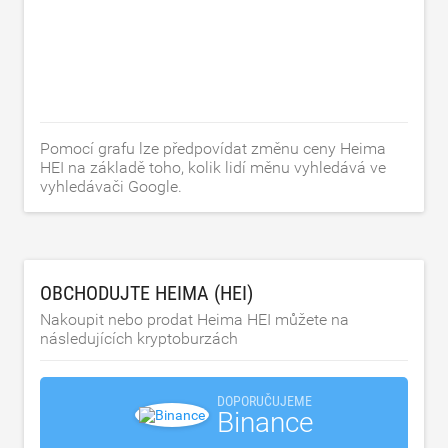
Pomocí grafu lze předpovídat změnu ceny Heima
HEI na základě toho, kolik lidí měnu vyhledává ve
vyhledávači Google.
OBCHODUJTE HEIMA (HEI)
Nakoupit nebo prodat Heima HEI můžete na
následujících kryptoburzách
DOPORUČUJEME
Binance