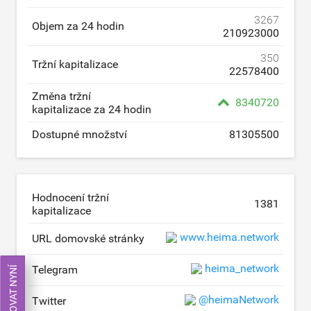
3267
Objem za 24 hodin
210923000
350
Tržní kapitalizace
22578400
Změna tržní
8340720
kapitalizace za 24 hodin
Dostupné množství
81305500
Hodnocení tržní
1381
kapitalizace
www.heima.network
URL domovské stránky
heima_network
Telegram
OBCHODOVAT NYNÍ
@heimaNetwork
Twitter