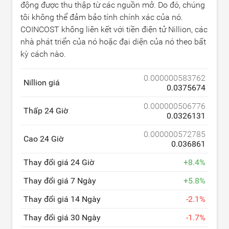
động được thu thập từ các nguồn mở. Do đó, chúng
tôi không thể đảm bảo tính chính xác của nó.
COINCOST không liên kết với tiền điện tử Nillion, các
nhà phát triển của nó hoặc đại diện của nó theo bất
kỳ cách nào.
0.000000583762
Nillion giá
0.0375674
0.000000506776
Thấp 24 Giờ
0.0326131
0.000000572785
Cao 24 Giờ
0.036861
Thay đổi giá 24 Giờ
+
8.4
%
Thay đổi giá 7 Ngày
+
5.8
%
Thay đổi giá 14 Ngày
-
2.1
%
Thay đổi giá 30 Ngày
-
1.7
%