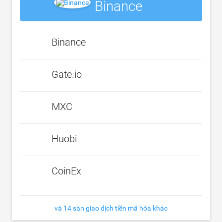
Binance
Binance
Gate.io
MXC
Huobi
CoinEx
và 14 sàn giao dịch tiền mã hóa khác