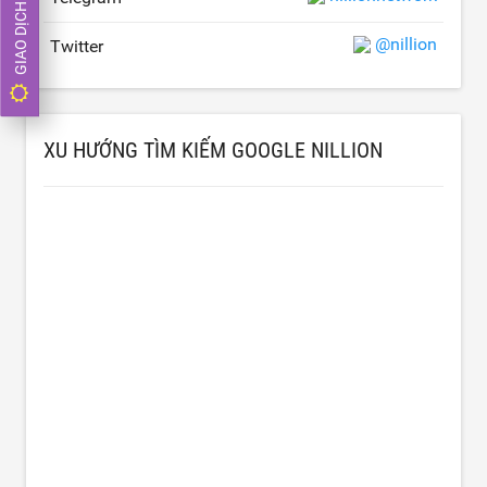
GIAO DỊCH NGAY
@nillion
Twitter
XU HƯỚNG TÌM KIẾM GOOGLE NILLION