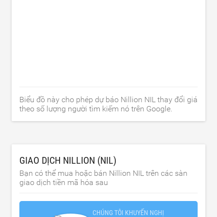
Biểu đồ này cho phép dự báo Nillion NIL thay đổi giá
theo số lượng người tìm kiếm nó trên Google.
GIAO DỊCH NILLION (NIL)
Bạn có thể mua hoặc bán Nillion NIL trên các sàn
giao dịch tiền mã hóa sau
CHÚNG TÔI KHUYẾN NGHỊ