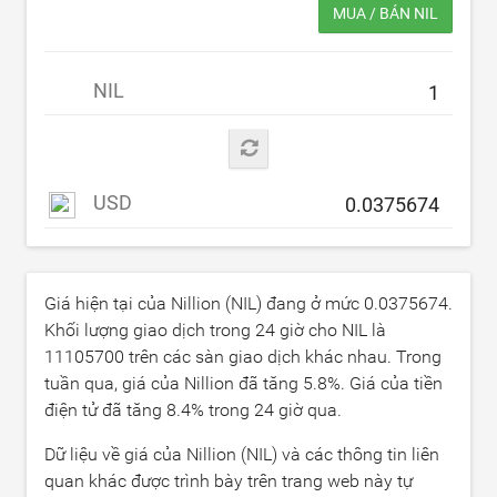
MUA / BÁN NIL
NIL
USD
Giá hiện tại của Nillion (NIL) đang ở mức
0.0375674
.
Khối lượng giao dịch trong 24 giờ cho NIL là
11105700
trên các sàn giao dịch khác nhau. Trong
tuần qua, giá của Nillion đã tăng
5.8
%. Giá của tiền
điện tử đã tăng
8.4
% trong 24 giờ qua.
Dữ liệu về giá của Nillion (NIL) và các thông tin liên
quan khác được trình bày trên trang web này tự