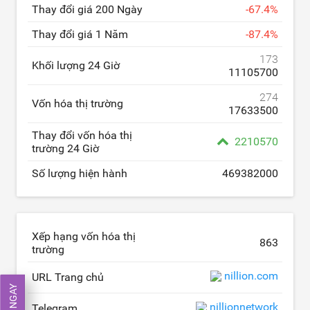
Thay đổi giá 200 Ngày
-
67.4
%
Thay đổi giá 1 Năm
-
87.4
%
173
Khối lượng 24 Giờ
11105700
274
Vốn hóa thị trường
17633500
Thay đổi vốn hóa thị
2210570
trường 24 Giờ
Số lượng hiện hành
469382000
Xếp hạng vốn hóa thị
863
trường
nillion.com
URL Trang chủ
nillionnetwork
Telegram