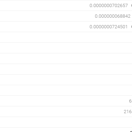
0.0000000702657
0.000000068842
0.0000000724501
6
216