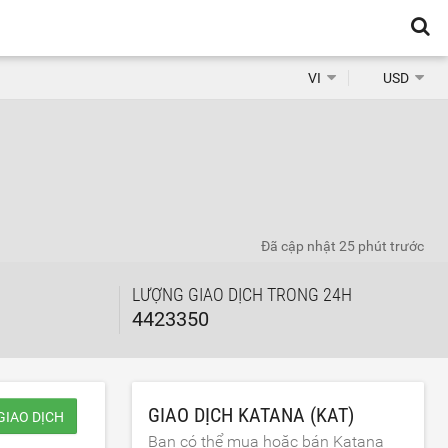
VI
USD
Đã cập nhật
25 phút trước
LƯỢNG GIAO DỊCH TRONG 24H
4423350
GIAO DỊCH KATANA (KAT)
GIAO DỊCH
Bạn có thể mua hoặc bán Katana