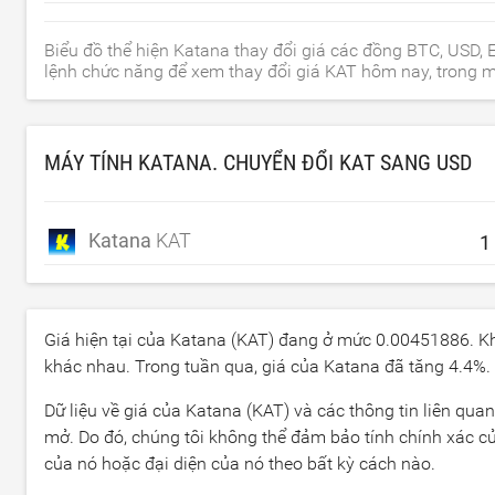
Biểu đồ thể hiện Katana thay đổi giá các đồng BTC, USD,
lệnh chức năng để xem thay đổi giá KAT hôm nay, trong mộ
MÁY TÍNH KATANA. CHUYỂN ĐỔI KAT SANG
USD
Katana
KAT
Giá hiện tại của Katana (KAT) đang ở mức
0.00451886
. K
khác nhau. Trong tuần qua, giá của Katana đã tăng
4.4
%.
Dữ liệu về giá của Katana (KAT) và các thông tin liên qua
mở. Do đó, chúng tôi không thể đảm bảo tính chính xác của
của nó hoặc đại diện của nó theo bất kỳ cách nào.