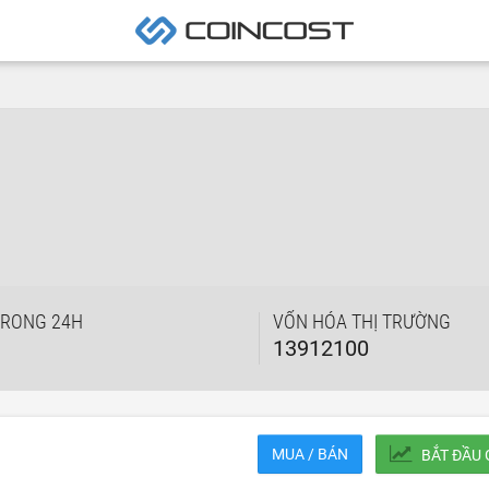
TRONG 24H
VỐN HÓA THỊ TRƯỜNG
13912100
MUA / BÁN
BẮT ĐẦU 