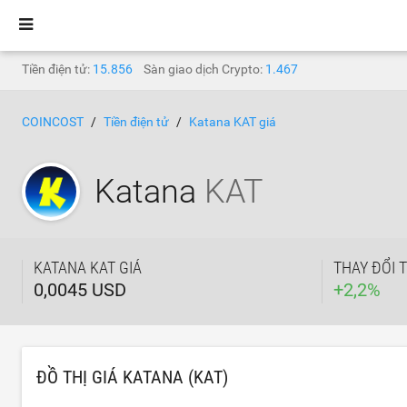
Tiền điện tử:
15.856
Sàn giao dịch Crypto:
1.467
COINCOST
Tiền điện tử
Katana KAT giá
Katana
KAT
KATANA KAT GIÁ
THAY ĐỔI 
0,0045 USD
+
2,2
%
ĐỒ THỊ GIÁ KATANA (KAT)