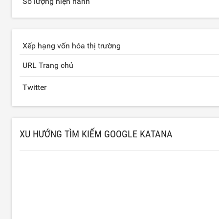
Số lượng hiện hành
Xếp hạng vốn hóa thị trường
URL Trang chủ
Twitter
XU HƯỚNG TÌM KIẾM GOOGLE KATANA