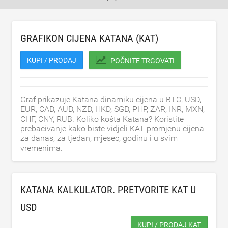
GRAFIKON CIJENA KATANA (KAT)
KUPI / PRODAJ
POČNITE TRGOVATI
Graf prikazuje Katana dinamiku cijena u BTC, USD,
EUR, CAD, AUD, NZD, HKD, SGD, PHP, ZAR, INR, MXN,
CHF, CNY, RUB. Koliko košta Katana? Koristite
prebacivanje kako biste vidjeli KAT promjenu cijena
za danas, za tjedan, mjesec, godinu i u svim
vremenima.
KATANA KALKULATOR. PRETVORITE KAT U
USD
KUPI / PRODAJ KAT