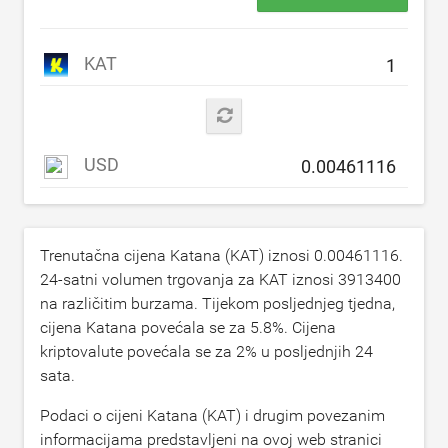
KAT
USD
Trenutačna cijena Katana (KAT) iznosi
0.00461116
.
24-satni volumen trgovanja za KAT iznosi
3913400
na različitim burzama. Tijekom posljednjeg tjedna,
cijena Katana povećala se za
5.8
%. Cijena
kriptovalute povećala se za
2
% u posljednjih 24
sata.
Podaci o cijeni Katana (KAT) i drugim povezanim
informacijama predstavljeni na ovoj web stranici