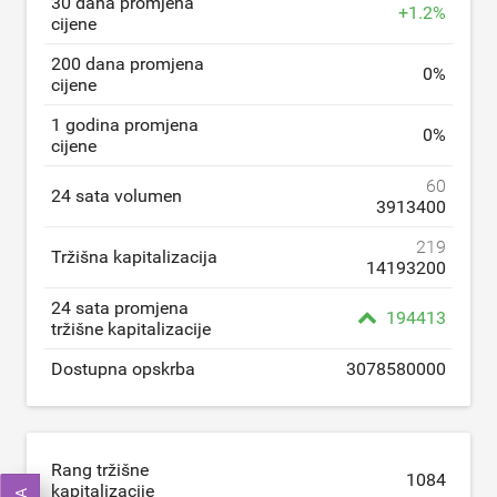
30 dana promjena
+
1.2
%
cijene
200 dana promjena
0
%
cijene
1 godina promjena
0
%
cijene
60
24 sata volumen
3913400
219
Tržišna kapitalizacija
14193200
24 sata promjena
194413
tržišne kapitalizacije
Dostupna opskrba
3078580000
Rang tržišne
1084
kapitalizacije