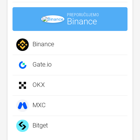
PREPORUČUJEMO
Binance
Binance
Gate.io
OKX
MXC
Bitget