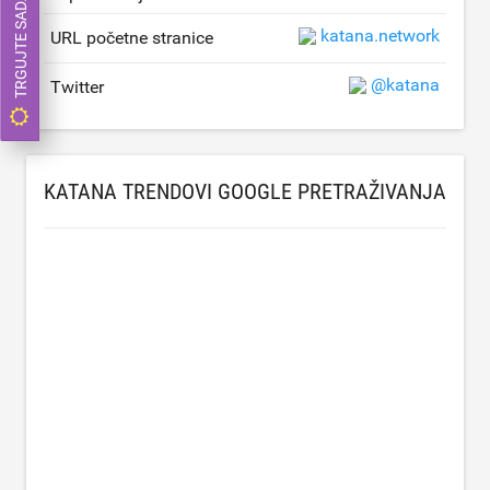
TRGUJTE SADA
katana.network
URL početne stranice
@katana
Twitter
KATANA TRENDOVI GOOGLE PRETRAŽIVANJA