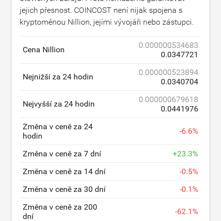
jejich přesnost. COINCOST není nijak spojena s
kryptoměnou Nillion, jejími vývojáři nebo zástupci.
0.000000534683
Cena Nillion
0.0347721
0.000000523894
Nejnižší za 24 hodin
0.0340704
0.000000679618
Nejvyšší za 24 hodin
0.0441976
Změna v ceně za 24
-
6.6
%
hodin
Změna v ceně za 7 dní
+
23.3
%
Změna v ceně za 14 dní
-
0.5
%
Změna v ceně za 30 dní
-
0.1
%
Změna v ceně za 200
-
62.1
%
dní