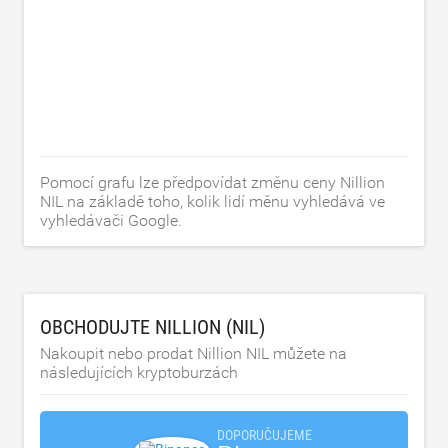
Pomocí grafu lze předpovídat změnu ceny Nillion
NIL na základě toho, kolik lidí měnu vyhledává ve
vyhledávači Google.
OBCHODUJTE NILLION (NIL)
Nakoupit nebo prodat Nillion NIL můžete na
následujících kryptoburzách
DOPORUČUJEME