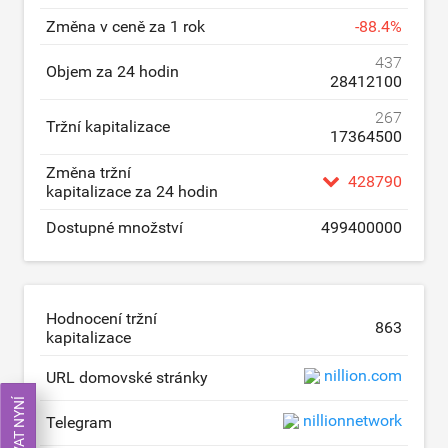
Změna v ceně za 1 rok
-
88.4
%
437
Objem za 24 hodin
28412100
267
Tržní kapitalizace
17364500
Změna tržní
428790
kapitalizace za 24 hodin
Dostupné množství
499400000
Hodnocení tržní
863
kapitalizace
nillion.com
URL domovské stránky
nillionnetwork
Telegram