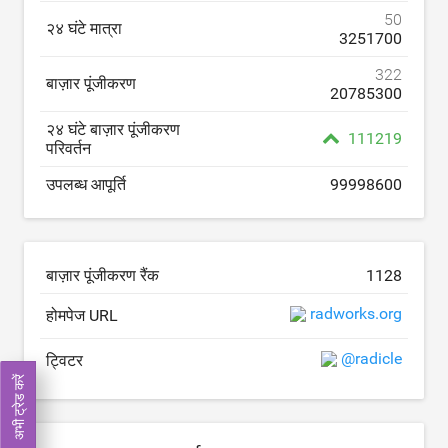
50
२४ घंटे मात्रा
3251700
322
बाज़ार पूंजीकरण
20785300
२४ घंटे बाज़ार पूंजीकरण
111219
परिवर्तन
उपलब्ध आपूर्ति
99998600
बाज़ार पूंजीकरण रैंक
1128
radworks.org
होमपेज URL
@radicle
ट्विटर
अभी ट्रेड करें