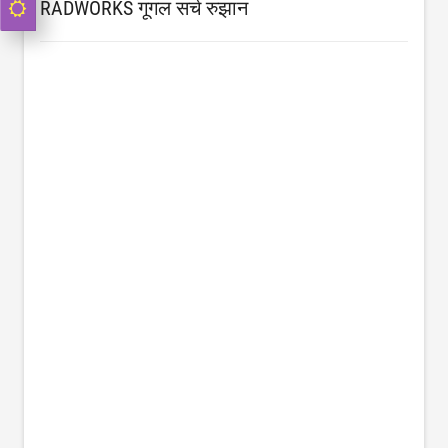
RADWORKS गूगल सर्च रुझान