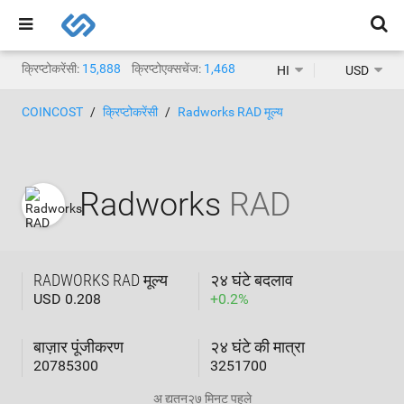
क्रिप्टोकरेंसी:
15,888
क्रिप्टोएक्सचेंज:
1,468
HI
USD
COINCOST
क्रिप्टोकरेंसी
Radworks RAD मूल्य
Radworks
RAD
RADWORKS RAD मूल्य
२४ घंटे बदलाव
USD 0.208
+
0.2
%
बाज़ार पूंजीकरण
२४ घंटे की मात्रा
20785300
3251700
अ द्यतन
२७ मिनट पहले