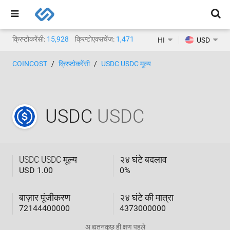
क्रिप्टोकरेंसी:
15,928
क्रिप्टोएक्सचेंज:
1,471
HI
USD
COINCOST
क्रिप्टोकरेंसी
USDC USDC मूल्य
USDC
USDC
USDC USDC मूल्य
२४ घंटे बदलाव
USD 1.00
0
%
बाज़ार पूंजीकरण
२४ घंटे की मात्रा
72144400000
4373000000
अ द्यतन
कुछ ही क्षण पहले