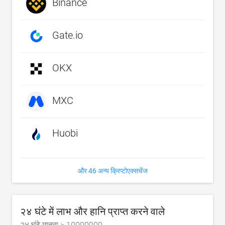
Binance
Gate.io
OKX
MXC
Huobi
और 46 अन्य क्रिप्टोएक्सचेंज
२४ घंटे में लाभ और हानि प्राप्त करने वाले
२४ घंटे मात्रा >
10000000