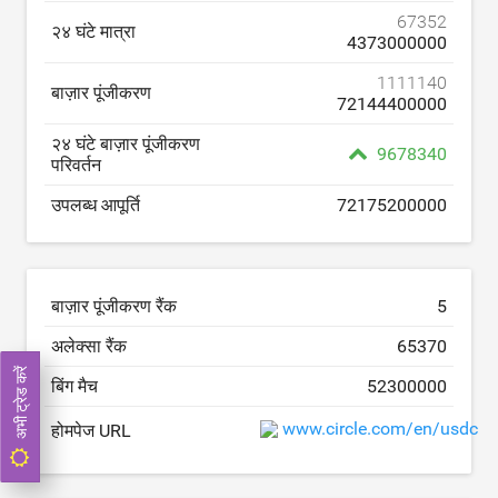
67352
२४ घंटे मात्रा
4373000000
1111140
बाज़ार पूंजीकरण
72144400000
२४ घंटे बाज़ार पूंजीकरण
9678340
परिवर्तन
उपलब्ध आपूर्ति
72175200000
बाज़ार पूंजीकरण रैंक
5
अलेक्सा रैंक
65370
अभी ट्रेड करें
बिंग मैच
52300000
www.circle.com/en/usdc
होमपेज URL