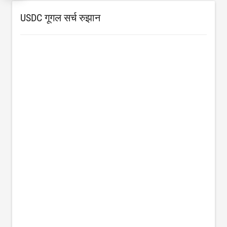
USDC गूगल सर्च रुझान