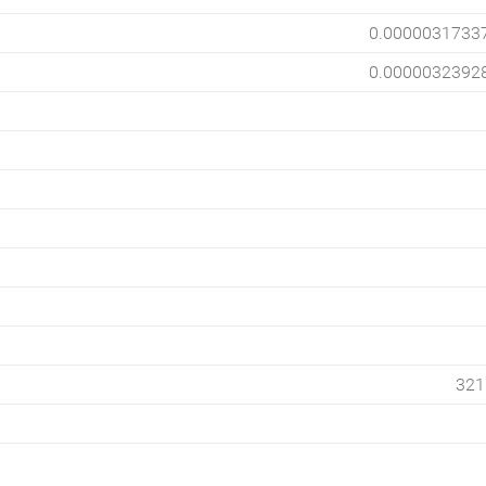
0.0000031733
0.0000032392
321