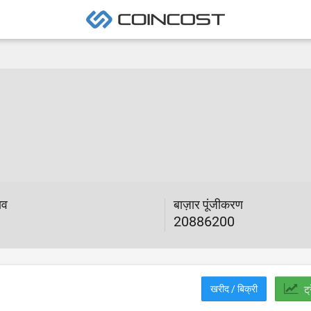
ाव
बाज़ार पूंजीकरण
20886200
खरीद / बिक्री
ट्