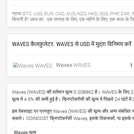
ग्राफ BTC, USD, EUR, CAD, AUD, NZD, HKD, SGD, PHP, ZAR, INR
कितनी है? आज का , एक सप्ताह के लिए, एक महीने के लिए, एक साल के ल
WAVES कैलकुलेटर. WAVES से
USD
में मुद्रा विनिमय करें
Waves
WAVES
Waves (WAVES) की वर्तमान मूल्य
0.208862
है। WAVES के लिए 24 घ
मूल्य में
4.9
% की कमी हुई है। क्रिप्टोकरेंसी की मूल्य में पिछले 24 घंटों में
इस वेबसाइट पर प्रस्तुत Waves (WAVES) की मूल्य और अन्य संबंधित जानक
सकते। COINCOST क्रिप्टोकरेंसी Waves, इसके विकसकों, या इसके प्रति
Waves मूल्य