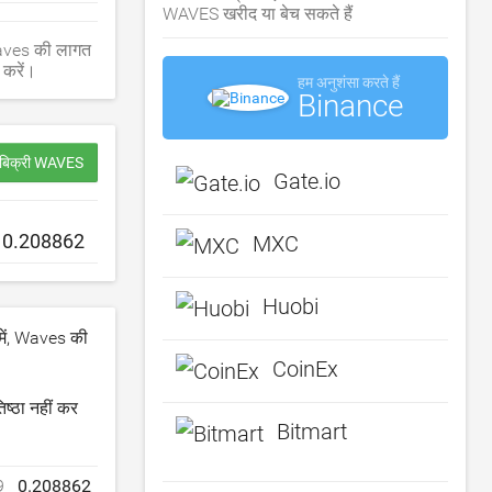
WAVES खरीद या बेच सकते हैं
Waves की लागत
 करें।
हम अनुशंसा करते हैं
Binance
 बिक्री WAVES
Gate.io
MXC
Huobi
 में, Waves की
CoinEx
ष्ठा नहीं कर
Bitmart
9
0.208862