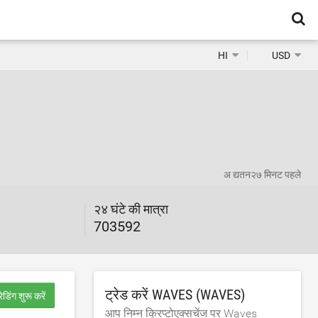
HI
USD
अ द्यतन
२७ मिनट पहले
२४ घंटे की मात्रा
703592
ट्रेड करें WAVES (WAVES)
रेडिंग शुरू करें
आप निम्न क्रिप्टोएक्सचेंज पर Waves