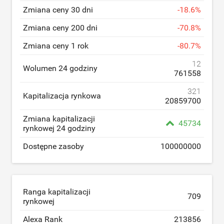
Zmiana ceny 30 dni
-
18.6
%
Zmiana ceny 200 dni
-
70.8
%
Zmiana ceny 1 rok
-
80.7
%
12
Wolumen 24 godziny
761558
321
Kapitalizacja rynkowa
20859700
Zmiana kapitalizacji
45734
rynkowej 24 godziny
Dostępne zasoby
100000000
Ranga kapitalizacji
709
rynkowej
Alexa Rank
213856