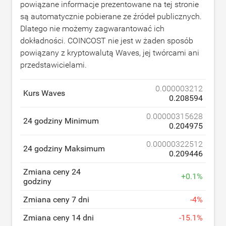
powiązane informacje prezentowane na tej stronie
są automatycznie pobierane ze źródeł publicznych.
Dlatego nie możemy zagwarantować ich
dokładności. COINCOST nie jest w żaden sposób
powiązany z kryptowalutą Waves, jej twórcami ani
przedstawicielami.
0.000003212
Kurs Waves
0.208594
0.00000315628
24 godziny Minimum
0.204975
0.00000322512
24 godziny Maksimum
0.209446
Zmiana ceny 24
+
0.1
%
godziny
Zmiana ceny 7 dni
-
4
%
Zmiana ceny 14 dni
-
15.1
%