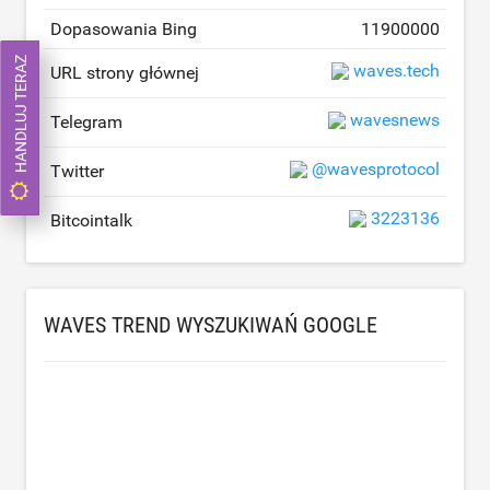
Dopasowania Bing
11900000
HANDLUJ TERAZ
waves.tech
URL strony głównej
wavesnews
Telegram
@wavesprotocol
Twitter
3223136
Bitcointalk
WAVES TREND WYSZUKIWAŃ GOOGLE