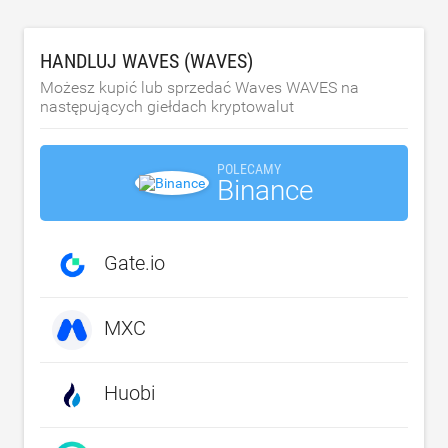
HANDLUJ WAVES (WAVES)
Możesz kupić lub sprzedać Waves WAVES na
następujących giełdach kryptowalut
POLECAMY
Binance
Gate.io
MXC
Huobi