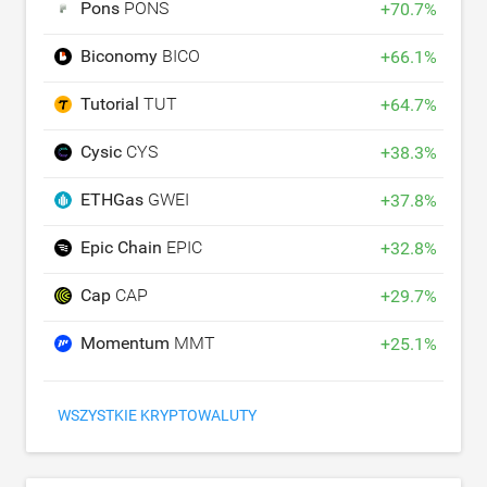
Pons
PONS
+
70.7
%
Biconomy
BICO
+
66.1
%
Tutorial
TUT
+
64.7
%
Cysic
CYS
+
38.3
%
ETHGas
GWEI
+
37.8
%
Epic Chain
EPIC
+
32.8
%
Cap
CAP
+
29.7
%
Momentum
MMT
+
25.1
%
WSZYSTKIE KRYPTOWALUTY