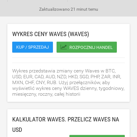
Zaktualizowano
21 minut temu
WYKRES CENY WAVES (WAVES)
KUP / SPRZEDAJ
ROZPOCZNIJ HANDEL
Wykres przedstawia zmiany ceny Waves w BTC,
USD, EUR, CAD, AUD, NZD, HKD, SGD, PHP, ZAR, INR,
MXN, CHF, CNY, RUB. Użyj przełączników, aby
wyświetlić wykres ceny WAVES dzienny, tygodniowy,
miesięczny, roczny, całej historii
KALKULATOR WAVES. PRZELICZ WAVES NA
USD