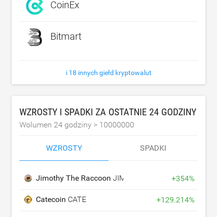
CoinEx
Bitmart
i 18 innych giełd kryptowalut
WZROSTY I SPADKI ZA OSTATNIE 24 GODZINY
Wolumen 24 godziny >
10000000
WZROSTY
SPADKI
Jimothy The Raccoon
JIMOTHY
+
354
%
Catecoin
CATE
+
129.214
%