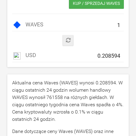
KUP / SPRZEDAJ WAVES
WAVES
USD
Aktualna cena Waves (WAVES) wynosi
0.208594
. W
ciągu ostatnich 24 godzin wolumen handlowy
WAVES wynosił
761558
na różnych giełdach. W
ciągu ostatniego tygodnia cena Waves spadła o
4
%.
Cena kryptowaluty wzrosła o
0.1
% w ciągu
ostatnich 24 godzin.
Dane dotyczące ceny Waves (WAVES) oraz inne