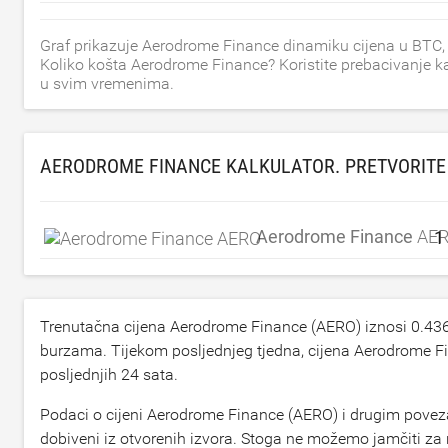
Graf prikazuje Aerodrome Finance dinamiku cijena u BTC,
Koliko košta Aerodrome Finance? Koristite prebacivanje ka
u svim vremenima.
AERODROME FINANCE KALKULATOR. PRETVORITE
Aerodrome Finance
AE
Trenutačna cijena Aerodrome Finance (AERO) iznosi
0.43
burzama. Tijekom posljednjeg tjedna, cijena Aerodrome 
posljednjih 24 sata.
Podaci o cijeni Aerodrome Finance (AERO) i drugim povez
dobiveni iz otvorenih izvora. Stoga ne možemo jamčiti z