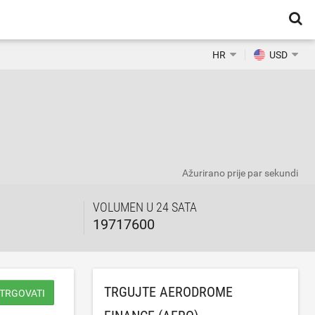
HR
USD
Ažurirano
prije par sekundi
VOLUMEN U 24 SATA
19717600
TRGUJTE AERODROME
 TRGOVATI