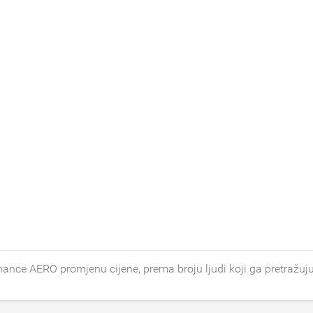
ce AERO promjenu cijene, prema broju ljudi koji ga pretražuj