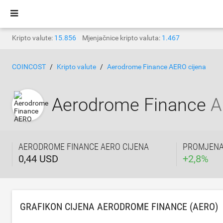
Kripto valute:
15.856
Mjenjačnice kripto valuta:
1.467
COINCOST
Kripto valute
Aerodrome Finance AERO cijena
Aerodrome Finance
A
AERODROME FINANCE AERO CIJENA
PROMJENA 
0,44 USD
+
2,8
%
GRAFIKON CIJENA AERODROME FINANCE (AERO)