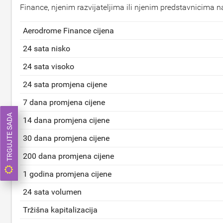
Finance, njenim razvijateljima ili njenim predstavnicima na
Aerodrome Finance cijena
24 sata nisko
24 sata visoko
24 sata promjena cijene
7 dana promjena cijene
TRGUJTE SADA
14 dana promjena cijene
30 dana promjena cijene
200 dana promjena cijene
1 godina promjena cijene
24 sata volumen
Tržišna kapitalizacija