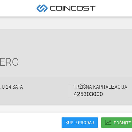
ERO
U 24 SATA
TRŽIŠNA KAPITALIZACIJA
425303000
KUPI / PRODAJ
POČNITE