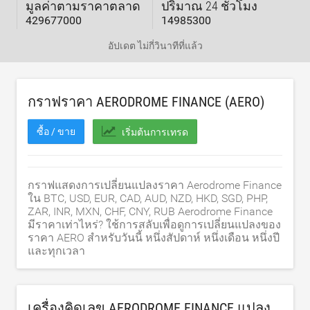
มูลค่าตามราคาตลาด
ปริมาณ 24 ชั่วโมง
429677000
14985300
อัปเดต
ไม่กี่วินาทีที่แล้ว
กราฟราคา AERODROME FINANCE (AERO)
ซื้อ / ขาย
เริ่มต้นการเทรด
กราฟแสดงการเปลี่ยนแปลงราคา Aerodrome Finance
ใน BTC, USD, EUR, CAD, AUD, NZD, HKD, SGD, PHP,
ZAR, INR, MXN, CHF, CNY, RUB Aerodrome Finance
มีราคาเท่าไหร่? ใช้การสลับเพื่อดูการเปลี่ยนแปลงของ
ราคา AERO สำหรับวันนี้ หนึ่งสัปดาห์ หนึ่งเดือน หนึ่งปี
และทุกเวลา
เครื่องคิดเลข AERODROME FINANCE แปลง