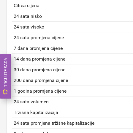
Citrea cijena
24 sata nisko
24 sata visoko
24 sata promjena cijene
7 dana promjena cijene
14 dana promjena cijene
TRGUJTE SADA
30 dana promjena cijene
200 dana promjena cijene
1 godina promjena cijene
24 sata volumen
Tržišna kapitalizacija
24 sata promjena tržišne kapitalizacije