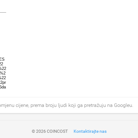
enu cijene, prema broju ljudi koji ga pretražuju na Googleu.
© 2026 COINCOST
Kontaktirajte nas