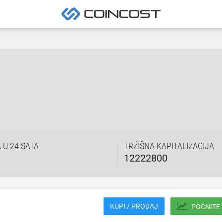
U 24 SATA
TRŽIŠNA KAPITALIZACIJA
12222800
KUPI / PRODAJ
POČNITE