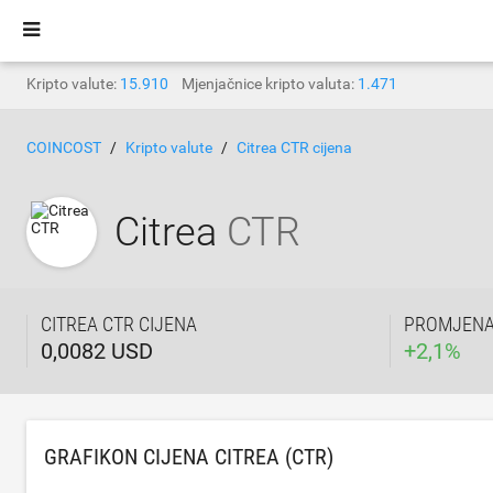
Kripto valute:
15.910
Mjenjačnice kripto valuta:
1.471
COINCOST
Kripto valute
Citrea CTR cijena
Citrea
CTR
CITREA CTR CIJENA
PROMJENA 
0,0082 USD
+
2,1
%
GRAFIKON CIJENA CITREA (CTR)