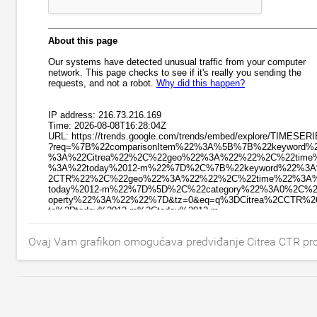
Ovaj Vam grafikon omogućava predviđanje Citrea CTR promj