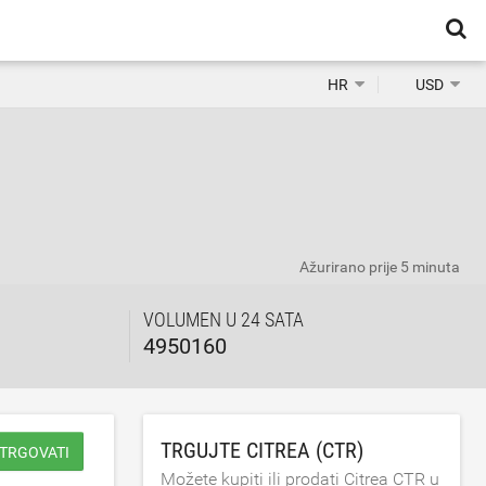
HR
USD
Ažurirano
prije 5 minuta
VOLUMEN U 24 SATA
4950160
TRGUJTE CITREA (CTR)
 TRGOVATI
Možete kupiti ili prodati Citrea CTR u