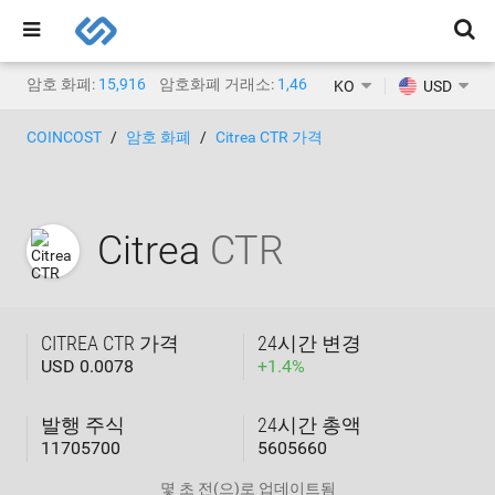
암호 화폐:
15,916
암호화폐 거래소:
1,468
KO
USD
COINCOST
암호 화폐
Citrea CTR 가격
Citrea
CTR
CITREA CTR 가격
24시간 변경
USD 0.0078
+
1.4
%
발행 주식
24시간 총액
11705700
5605660
몇 초 전
(으)로 업데이트됨