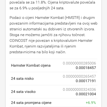
povećala se za
11.8
%. Cijena kriptovalute povećala
se za
6.9
% u posljednjih 24 sata.
Podaci o cijeni Hamster Kombat (HMSTR) i drugim
povezanim informacijama predstavljeni na ovoj web
stranici automatski su dobiveni iz otvorenih izvora.
Stoga ne možemo jamčiti za njihovu točnost.
COINCOST nije povezan s kriptovalutom Hamster
Kombat, njenim razvijateljima ili njenim
predstavnicima na bilo koji način.
0.00000000285006
Hamster Kombat cijena
0.00018457
0.00000000265457
24 sata nisko
0.00017191
0.00000000324336
24 sata visoko
0.00021004
24 sata promjena cijene
+
6.9
%