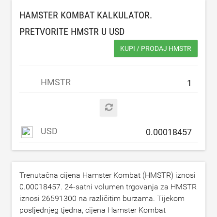
HAMSTER KOMBAT KALKULATOR.
PRETVORITE HMSTR U
USD
KUPI / PRODAJ HMSTR
HMSTR
USD
Trenutačna cijena Hamster Kombat (HMSTR) iznosi
0.00018457
. 24-satni volumen trgovanja za HMSTR
iznosi
26591300
na različitim burzama. Tijekom
posljednjeg tjedna, cijena Hamster Kombat