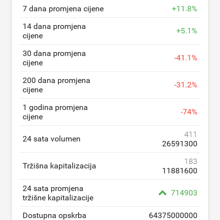
7 dana promjena cijene
+
11.8
%
14 dana promjena
+
5.1
%
cijene
30 dana promjena
-
41.1
%
cijene
200 dana promjena
-
31.2
%
cijene
1 godina promjena
-
74
%
cijene
411
24 sata volumen
26591300
183
Tržišna kapitalizacija
11881600
24 sata promjena
714903
tržišne kapitalizacije
Dostupna opskrba
64375000000