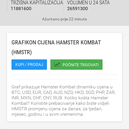
TRŽIŠNA KAPITALIZACIJA
VOLUMEN U 24 SATA
11881600
26591300
Ažurirano
prije 22 minuta
GRAFIKON CIJENA HAMSTER KOMBAT
(HMSTR)
KUPI / PRODAJ
POČNITE TRGOVATI
Graf prikazuje Hamster Kombat dinamiku cijena u
BTC, USD, EUR, CAD, AUD, NZD, HKD, SGD, PHP, ZAR,
INR, MXN, CHF, CNY, RUB. Koliko košta Hamster
Kombat? Koristite prebacivanje kako biste vidjeli
HMSTR promjenu cijena za danas, za tjedan,
mjesec, godinu i u svim vremenima.