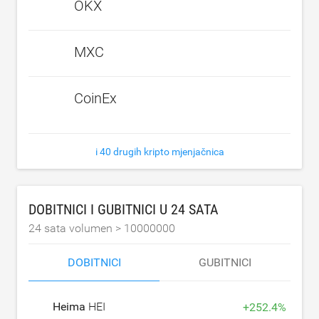
OKX
MXC
CoinEx
i 40 drugih kripto mjenjačnica
DOBITNICI I GUBITNICI U 24 SATA
24 sata volumen >
10000000
DOBITNICI
GUBITNICI
Heima
HEI
+
252.4
%