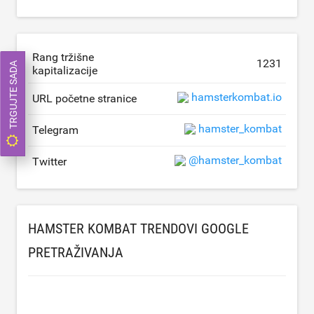
Rang tržišne
1231
TRGUJTE SADA
kapitalizacije
hamsterkombat.io
URL početne stranice
hamster_kombat
Telegram
@hamster_kombat
Twitter
HAMSTER KOMBAT TRENDOVI GOOGLE
PRETRAŽIVANJA