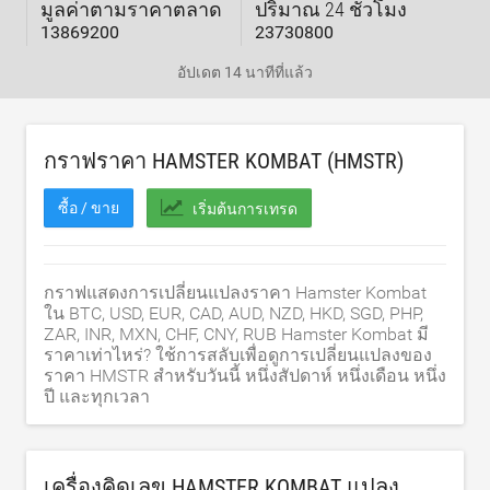
มูลค่าตามราคาตลาด
ปริมาณ 24 ชั่วโมง
13869200
23730800
อัปเดต
14 นาทีที่แล้ว
กราฟราคา HAMSTER KOMBAT (HMSTR)
ซื้อ / ขาย
เริ่มต้นการเทรด
กราฟแสดงการเปลี่ยนแปลงราคา Hamster Kombat
ใน BTC, USD, EUR, CAD, AUD, NZD, HKD, SGD, PHP,
ZAR, INR, MXN, CHF, CNY, RUB Hamster Kombat มี
ราคาเท่าไหร่? ใช้การสลับเพื่อดูการเปลี่ยนแปลงของ
ราคา HMSTR สำหรับวันนี้ หนึ่งสัปดาห์ หนึ่งเดือน หนึ่ง
ปี และทุกเวลา
เครื่องคิดเลข HAMSTER KOMBAT แปลง