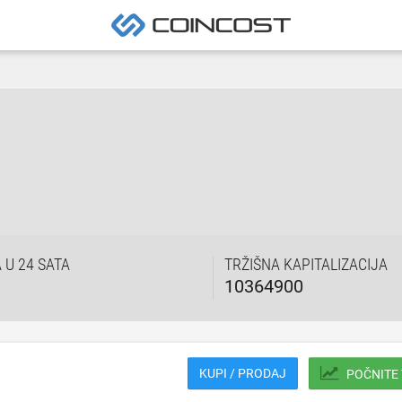
U 24 SATA
TRŽIŠNA KAPITALIZACIJA
10364900
KUPI / PRODAJ
POČNITE