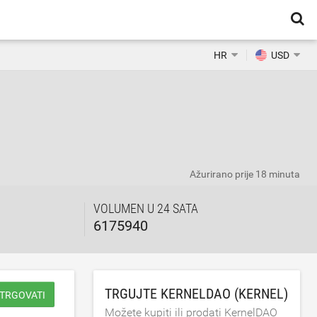
HR
USD
Ažurirano
prije 18 minuta
VOLUMEN U 24 SATA
6175940
TRGUJTE KERNELDAO (KERNEL)
 TRGOVATI
Možete kupiti ili prodati KernelDAO