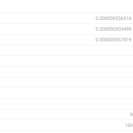
0.000000556316
0.000000503499
0.000000557819
9
160