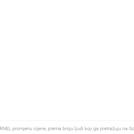
L promjenu cijene, prema broju ljudi koji ga pretražuju na G