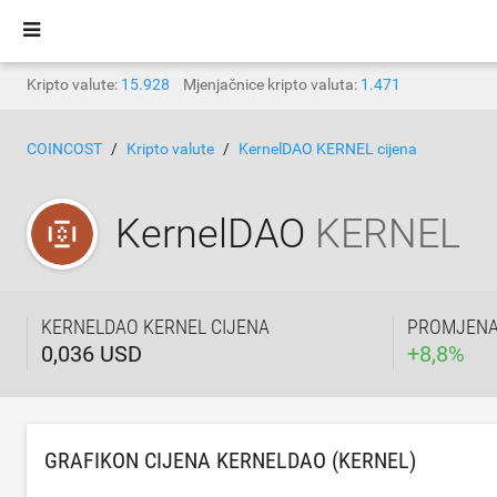
Kripto valute:
15.928
Mjenjačnice kripto valuta:
1.471
COINCOST
Kripto valute
KernelDAO KERNEL cijena
KernelDAO
KERNEL
KERNELDAO KERNEL CIJENA
PROMJENA 
0,036 USD
+
8,8
%
GRAFIKON CIJENA KERNELDAO (KERNEL)