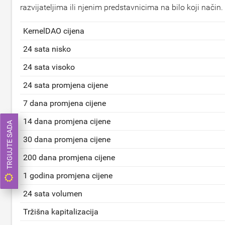
razvijateljima ili njenim predstavnicima na bilo koji način.
KernelDAO cijena
24 sata nisko
24 sata visoko
24 sata promjena cijene
7 dana promjena cijene
14 dana promjena cijene
TRGUJTE SADA
30 dana promjena cijene
200 dana promjena cijene
1 godina promjena cijene
24 sata volumen
Tržišna kapitalizacija