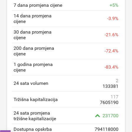
7 dana promjena cijene
+
5
%
14 dana promjena
-
3.9
%
cijene
30 dana promjena
-
21.6
%
cijene
200 dana promjena
-
72.4
%
cijene
1 godina promjena
-
83.4
%
cijene
2
24 sata volumen
133381
117
Tržišna kapitalizacija
7605190
24 sata promjena
231700
tržišne kapitalizacije
Dostupna opskrba
794118000