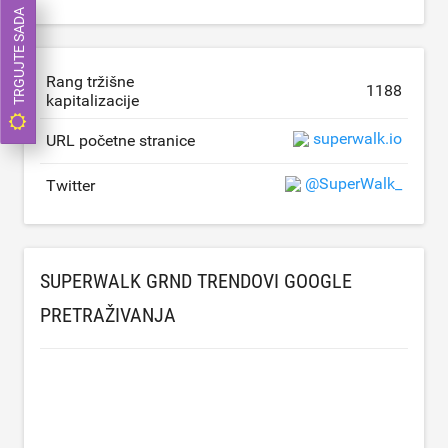
TRGUJTE SADA
Rang tržišne
1188
kapitalizacije
superwalk.io
URL početne stranice
@SuperWalk_
Twitter
SUPERWALK GRND TRENDOVI GOOGLE
PRETRAŽIVANJA