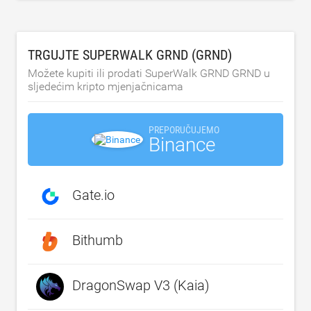
TRGUJTE SUPERWALK GRND (GRND)
Možete kupiti ili prodati SuperWalk GRND GRND u
sljedećim kripto mjenjačnicama
PREPORUČUJEMO
Binance
Gate.io
Bithumb
DragonSwap V3 (Kaia)