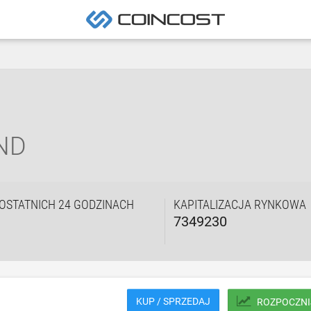
ND
OSTATNICH 24 GODZINACH
KAPITALIZACJA RYNKOWA
7349230
KUP / SPRZEDAJ
ROZPOCZNI