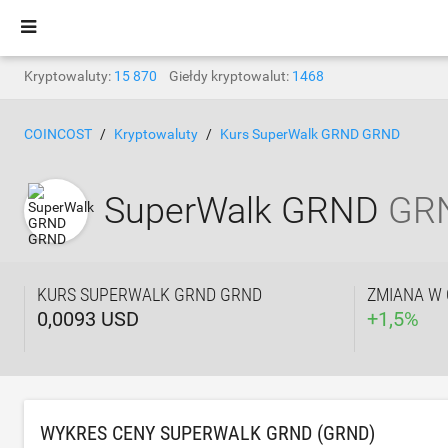
Kryptowaluty:
15 870
Giełdy kryptowalut:
1468
COINCOST
Kryptowaluty
Kurs SuperWalk GRND GRND
SuperWalk GRND
GR
KURS SUPERWALK GRND GRND
ZMIANA W 
0,0093 USD
+
1,5
%
WYKRES CENY SUPERWALK GRND (GRND)