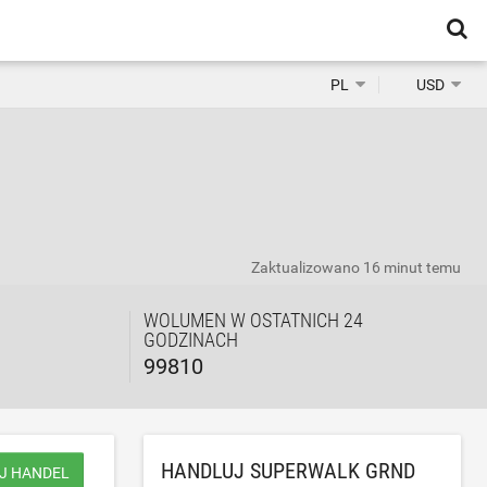
PL
USD
Zaktualizowano
16 minut temu
WOLUMEN W OSTATNICH 24
GODZINACH
99810
HANDLUJ SUPERWALK GRND
J HANDEL