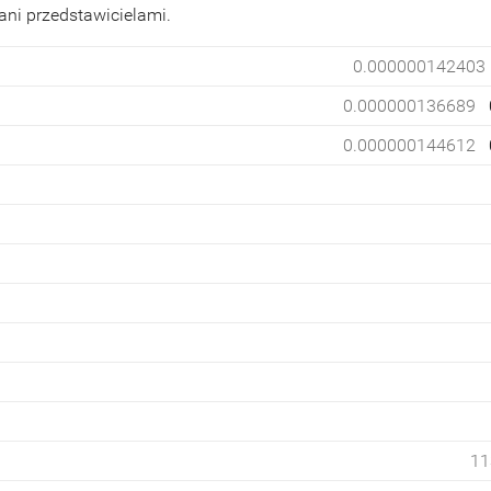
ani przedstawicielami.
0.000000142403
0.000000136689
0.000000144612
11