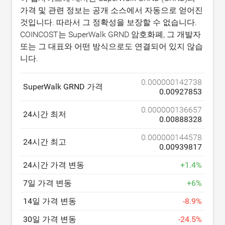
가격 및 관련 정보는 공개 소스에서 자동으로 얻어진
것입니다. 따라서 그 정확성을 보장할 수 없습니다.
COINCOST는 SuperWalk GRND 암호화폐, 그 개발자
또는 그 대표와 어떤 방식으로도 연결되어 있지 않습
니다.
0.000000142738
SuperWalk GRND 가격
0.00927853
0.000000136657
24시간 최저
0.00888328
0.000000144578
24시간 최고
0.00939817
24시간 가격 변동
+
1.4
%
7일 가격 변동
+
6
%
14일 가격 변동
-
8.9
%
30일 가격 변동
-
24.5
%