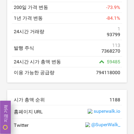
200일 가격 변동
-
73.9
%
1년 가격 변동
-
84.1
%
1
24시간 거래량
93799
113
발행 주식
7368270
24시간 시가 총액 변동
59485
이용 가능한 공급량
794118000
시가 총액 순위
1188
지금 거래
superwalk.io
홈페이지 URL
@SuperWalk_
Twitter