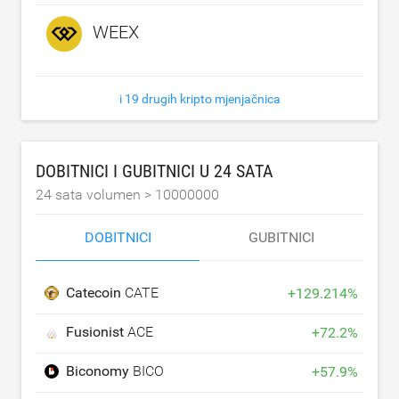
WEEX
i 19 drugih kripto mjenjačnica
DOBITNICI I GUBITNICI U 24 SATA
24 sata volumen >
10000000
DOBITNICI
GUBITNICI
Catecoin
CATE
+
129.214
%
Fusionist
ACE
+
72.2
%
Biconomy
BICO
+
57.9
%