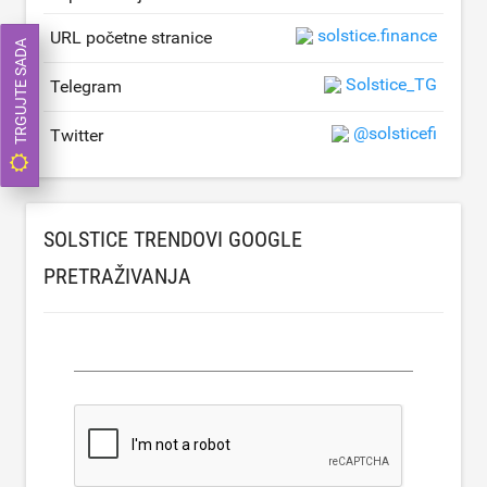
solstice.finance
URL početne stranice
TRGUJTE SADA
Solstice_TG
Telegram
@solsticefi
Twitter
SOLSTICE TRENDOVI GOOGLE
PRETRAŽIVANJA