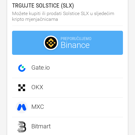
TRGUJTE SOLSTICE (SLX)
Možete kupiti ili prodati Solstice SLX u sljedećim
kripto mjenjačnicama
PREPORUČUJEMO
Binance
Gate.io
OKX
MXC
Bitmart