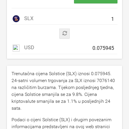
SLX
USD
Trenutačna cijena Solstice (SLX) iznosi
0.075945
.
24-satni volumen trgovanja za SLX iznosi
7076140
na različitim burzama. Tijekom posljednjeg tjedna,
cijena Solstice smanjila se za
9.8
%. Cijena
kriptovalute smanjila se za
1.1
% u posljednjih 24
sata.
Podaci o cijeni Solstice (SLX) i drugim povezanim
informacijama predstavljeni na ovoj web stranici