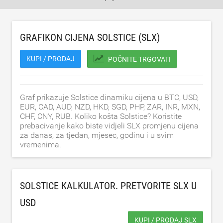
GRAFIKON CIJENA SOLSTICE (SLX)
KUPI / PRODAJ
POČNITE TRGOVATI
Graf prikazuje Solstice dinamiku cijena u BTC, USD,
EUR, CAD, AUD, NZD, HKD, SGD, PHP, ZAR, INR, MXN,
CHF, CNY, RUB. Koliko košta Solstice? Koristite
prebacivanje kako biste vidjeli SLX promjenu cijena
za danas, za tjedan, mjesec, godinu i u svim
vremenima.
SOLSTICE KALKULATOR. PRETVORITE SLX U
USD
KUPI / PRODAJ SLX