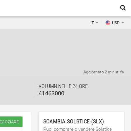
IT
USD
Aggiornato
2 minuti fa
VOLUMN NELLE 24 ORE
41463000
SCAMBIA SOLSTICE (SLX)
NEGOZIARE
Puoi comprare o vendere Solstice