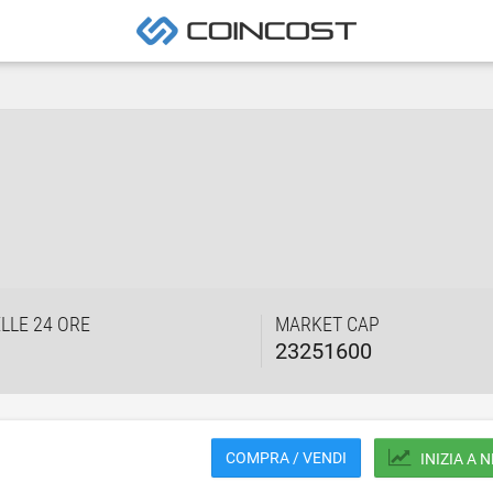
LLE 24 ORE
MARKET CAP
23251600
COMPRA / VENDI
INIZIA A 