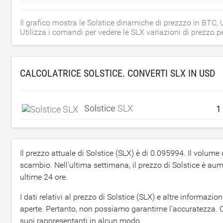
Il grafico mostra le Solstice dinamiche di prezzzo in BTC
Utilizza i comandi per vedere le SLX variazioni di prezzo p
CALCOLATRICE SOLSTICE. CONVERTI SLX IN
USD
Solstice
SLX
Il prezzo attuale di Solstice (SLX) è di
0.095994
. Il volume
scambio. Nell'ultima settimana, il prezzo di Solstice è au
ultime 24 ore.
I dati relativi al prezzo di Solstice (SLX) e altre informaz
aperte. Pertanto, non possiamo garantirne l'accuratezza. CO
suoi rappresentanti in alcun modo.