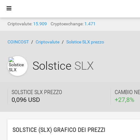
Criptovalute:
15.909
Cryptoexchange:
1.471
COINCOST
Criptovalute
Solstice SLX prezzo
Solstice
SLX
SOLSTICE SLX PREZZO
CAMBIO NE
0,096 USD
+
27,8
%
SOLSTICE (SLX) GRAFICO DEI PREZZI