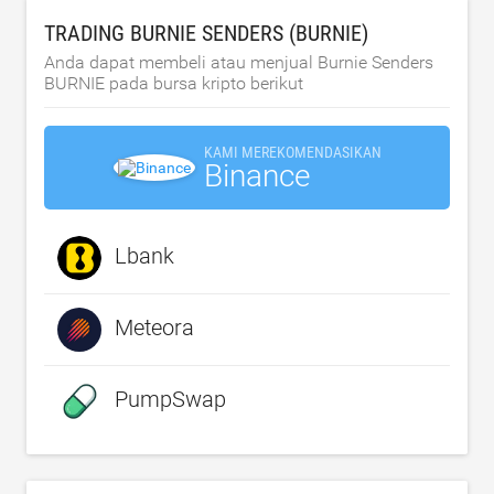
TRADING BURNIE SENDERS (BURNIE)
Anda dapat membeli atau menjual Burnie Senders
BURNIE pada bursa kripto berikut
KAMI MEREKOMENDASIKAN
Binance
Lbank
Meteora
PumpSwap