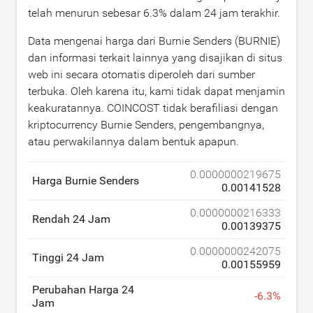
telah menurun sebesar
6.3
% dalam 24 jam terakhir.
Data mengenai harga dari Burnie Senders (BURNIE)
dan informasi terkait lainnya yang disajikan di situs
web ini secara otomatis diperoleh dari sumber
terbuka. Oleh karena itu, kami tidak dapat menjamin
keakuratannya. COINCOST tidak berafiliasi dengan
kriptocurrency Burnie Senders, pengembangnya,
atau perwakilannya dalam bentuk apapun.
0.0000000219675
Harga Burnie Senders
0.00141528
0.0000000216333
Rendah 24 Jam
0.00139375
0.0000000242075
Tinggi 24 Jam
0.00155959
Perubahan Harga 24
-
6.3
%
Jam