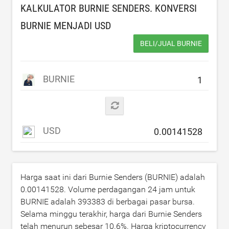
KALKULATOR BURNIE SENDERS. KONVERSI
BURNIE MENJADI
USD
BELI/JUAL BURNIE
BURNIE
USD
Harga saat ini dari Burnie Senders (BURNIE) adalah
0.00141528
. Volume perdagangan 24 jam untuk
BURNIE adalah
393383
di berbagai pasar bursa.
Selama minggu terakhir, harga dari Burnie Senders
telah menurun sebesar
10.6
%. Harga kriptocurrency