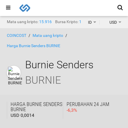
Mata uang kripto:
15.916
Bursa Kripto:
1.468
ID
USD
COINCOST
Mata uang kripto
Harga Burnie Senders BURNIE
Burnie Senders
BURNIE
HARGA BURNIE SENDERS
PERUBAHAN 24 JAM
BURNIE
-
6,3
%
USD 0,0014