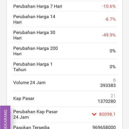
Perubahan Harga 7 Hari
-
10.6
%
Perubahan Harga 14
-
6.7
%
Hari
Perubahan Harga 30
-
49.9
%
Hari
Perubahan Harga 200
0
%
Hari
Perubahan Harga 1
0
%
Tahun
6
Volume 24 Jam
393383
21
Kap Pasar
1370280
Perubahan Kap Pasar
TRADING SEKARANG
80098.1
24 Jam
Pasokan Tersedia
969658000