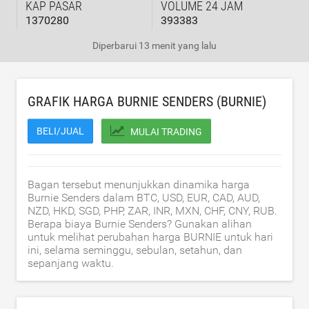
KAP PASAR
VOLUME 24 JAM
1370280
393383
Diperbarui
13 menit yang lalu
GRAFIK HARGA BURNIE SENDERS (BURNIE)
BELI/JUAL
MULAI TRADING
Bagan tersebut menunjukkan dinamika harga
Burnie Senders dalam BTC, USD, EUR, CAD, AUD,
NZD, HKD, SGD, PHP, ZAR, INR, MXN, CHF, CNY, RUB.
Berapa biaya Burnie Senders? Gunakan alihan
untuk melihat perubahan harga BURNIE untuk hari
ini, selama seminggu, sebulan, setahun, dan
sepanjang waktu.