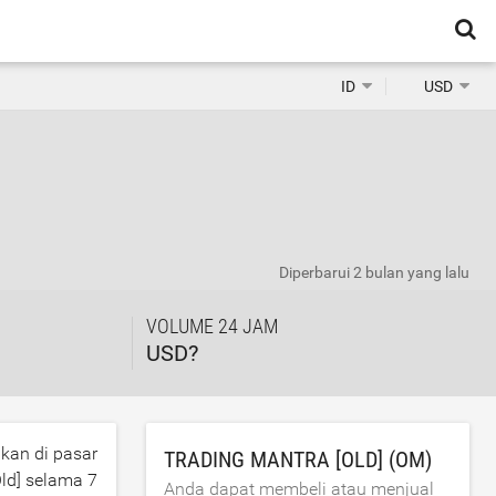
ID
USD
Diperbarui
2 bulan yang lalu
VOLUME 24 JAM
USD?
gkan di pasar
TRADING MANTRA [OLD] (OM)
ld] selama 7
Anda dapat membeli atau menjual