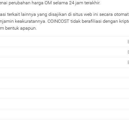
genai perubahan harga OM selama 24 jam terakhir.
 terkait lainnya yang disajikan di situs web ini secara otomat
enjamin keakuratannya. COINCOST tidak berafiliasi dengan krip
am bentuk apapun.