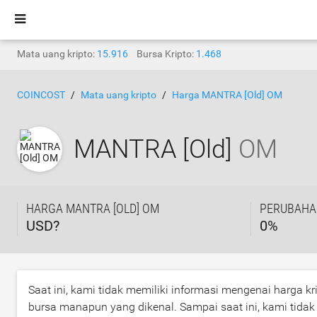
Mata uang kripto:
15.916
Bursa Kripto:
1.468
COINCOST
Mata uang kripto
Harga MANTRA [Old] OM
MANTRA [Old]
OM
HARGA MANTRA [OLD] OM
PERUBAHA
USD?
0
%
Saat ini, kami tidak memiliki informasi mengenai harga k
bursa manapun yang dikenal. Sampai saat ini, kami tida