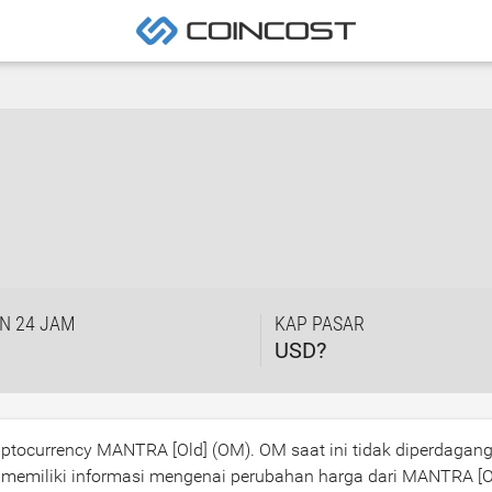
N 24 JAM
KAP PASAR
USD?
riptocurrency MANTRA [Old] (OM). OM saat ini tidak diperdagan
k memiliki informasi mengenai perubahan harga dari MANTRA [O