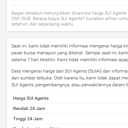
Bagan tersebut menunjukkan dinamika harga SUI Agents d
CNY, RUB. Berapa biaya SUI Agents? Gunakan alihan untuk
setahun, dan sepanjang waktu.
Saat ini, kami tidak memiliki informasi mengenai harga kr
pasar bursa manapun yang dikenal. Sampai saat ini, kami
selama 7 hari terakhir. Kami tidak memiliki informasi a
Data mengenai harga dari SUI Agents (SUIAI) dan informasi
dari sumber terbuka. Oleh karena itu, kami tidak dapat m
SUI Agents, pengembangnya, atau perwakilannya dalam 
Harga SUI Agents
Rendah 24 Jam
Tinggi 24 Jam