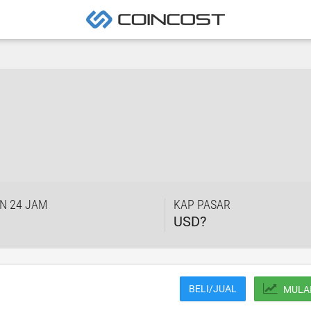
N 24 JAM
KAP PASAR
USD?
BELI/JUAL
MULA