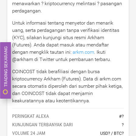
menawarkan ? kriptocurrency melintasi ? pasangan
perdagangan.
Untuk informasi tentang menyetor dan menarik
uang, serta perdagangan tanpa verifikasi identitas
(KYC), silakan kunjungi situs resmi Arkham
(Futures). Anda dapat masuk atau mendaftar
TRADING SEKARANG
dengan mengklik tautan ini:
arkm.com
. Ikuti
@arkham di Twitter untuk pembaruan terbaru.
COINCOST tidak berafiliasi dengan bursa
kriptocurrency Arkham (Futures). Data di arkm.com
secara otomatis diperoleh dari sumber pihak ketiga,
dan COINCOST tidak dapat menjamin
keakuratannya atau keotentikannya.
PERINGKAT ALEXA
#
?
KUNJUNGAN TERBANYAK DARI
?
VOLUME 24 JAM
USD?
/
BTC?