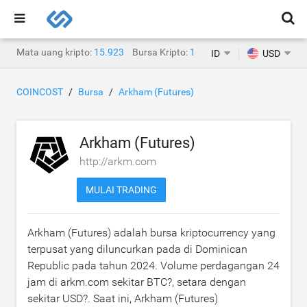
Mata uang kripto:
15.923
Bursa Kripto:
1.471
ID
USD
COINCOST
Bursa
Arkham (Futures)
Arkham (Futures)
http://arkm.com
MULAI TRADING
Arkham (Futures) adalah bursa kriptocurrency yang
terpusat yang diluncurkan pada di Dominican
Republic pada tahun 2024. Volume perdagangan 24
jam di arkm.com sekitar
BTC?
, setara dengan
sekitar
USD?
. Saat ini, Arkham (Futures)