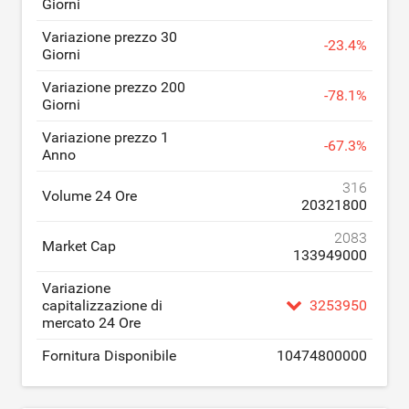
Giorni
Variazione prezzo 30
-
23.4
%
Giorni
Variazione prezzo 200
-
78.1
%
Giorni
Variazione prezzo 1
-
67.3
%
Anno
316
Volume 24 Ore
20321800
2083
Market Cap
133949000
Variazione
capitalizzazione di
3253950
mercato 24 Ore
Fornitura Disponibile
10474800000