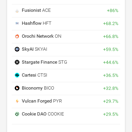
Fusionist
ACE
+
86
%
Hashflow
HFT
+
68.2
%
Orochi Network
ON
+
66.8
%
SkyAI
SKYAI
+
59.5
%
Stargate Finance
STG
+
44.6
%
Cartesi
CTSI
+
36.5
%
Biconomy
BICO
+
32.8
%
Vulcan Forged
PYR
+
29.7
%
Cookie DAO
COOKIE
+
29.5
%