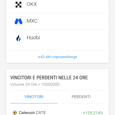
OKX
MXC
Huobi
e 62 altri criptoexchange
VINCITORI E PERDENTI NELLE 24 ORE
Volume 24 Ore >
10000000
VINCITORI
PERDENTI
Catecoin
CATE
+
129.214
%