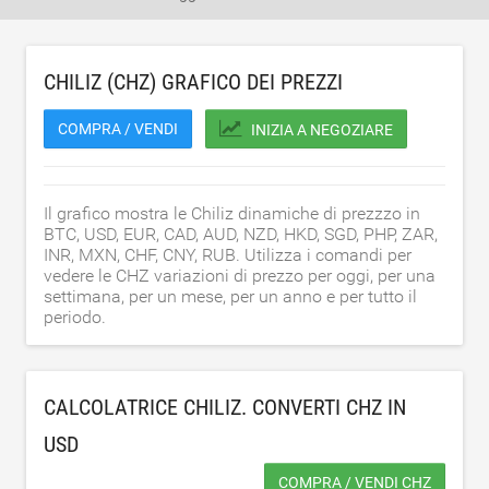
CHILIZ (CHZ) GRAFICO DEI PREZZI
COMPRA / VENDI
INIZIA A NEGOZIARE
Il grafico mostra le Chiliz dinamiche di prezzzo in
BTC, USD, EUR, CAD, AUD, NZD, HKD, SGD, PHP, ZAR,
INR, MXN, CHF, CNY, RUB. Utilizza i comandi per
vedere le CHZ variazioni di prezzo per oggi, per una
settimana, per un mese, per un anno e per tutto il
periodo.
CALCOLATRICE CHILIZ. CONVERTI CHZ IN
USD
COMPRA / VENDI CHZ