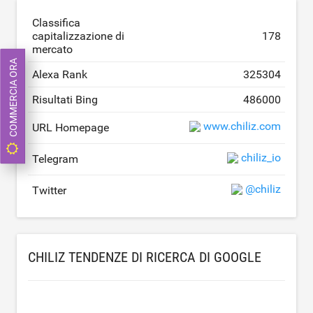
Classifica
capitalizzazione di
178
mercato
COMMERCIA ORA
Alexa Rank
325304
Risultati Bing
486000
www.chiliz.com
URL Homepage
chiliz_io
Telegram
@chiliz
Twitter
CHILIZ TENDENZE DI RICERCA DI GOOGLE