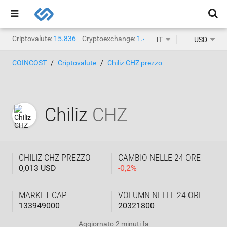
Criptovalute:
15.836
Cryptoexchange:
1.467
IT
USD
COINCOST
Criptovalute
Chiliz CHZ prezzo
Chiliz
CHZ
CHILIZ CHZ PREZZO
CAMBIO NELLE 24 ORE
0,013 USD
-
0,2
%
MARKET CAP
VOLUMN NELLE 24 ORE
133949000
20321800
Aggiornato
2 minuti fa