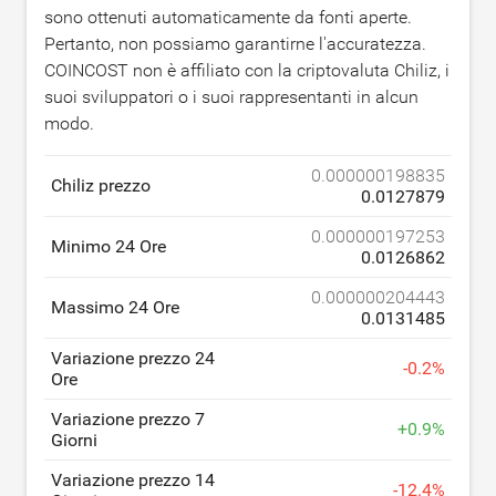
sono ottenuti automaticamente da fonti aperte.
Pertanto, non possiamo garantirne l'accuratezza.
COINCOST non è affiliato con la criptovaluta Chiliz, i
suoi sviluppatori o i suoi rappresentanti in alcun
modo.
0.000000198835
Chiliz prezzo
0.0127879
0.000000197253
Minimo 24 Ore
0.0126862
0.000000204443
Massimo 24 Ore
0.0131485
Variazione prezzo 24
-
0.2
%
Ore
Variazione prezzo 7
+
0.9
%
Giorni
Variazione prezzo 14
-
12.4
%