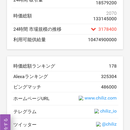
18579200
2070
時価総額
133145000
24時間 市場規模の推移
3178400
利用可能供給量
10474900000
時価総額ランキング
178
Alexaランキング
325304
ビングマッチ
486000
www.chiliz.com
ホームページURL
chiliz_io
テレグラム
取引をする
@chiliz
ツイッター