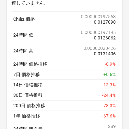
連していません。
0.000000197563
Chiliz 価格
0.0127098
0.000000197195
24時間 低
0.0126862
0.00000020426
24時間 高
0.0131406
24時間 価格推移
-
0.9
%
7日 価格推移
+
0.6
%
14日 価格推移
-
13.3
%
30日 価格推移
-
24.4
%
200日 価格推移
-
78.3
%
1年 価格推移
-
67.6
%
289
24時間 取引量