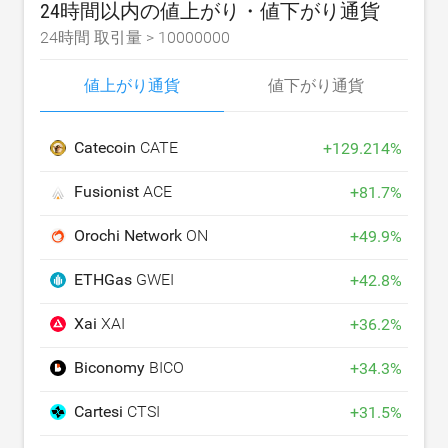
24時間以内の値上がり・値下がり通貨
24時間 取引量 >
10000000
値上がり通貨
値下がり通貨
Catecoin
CATE
+
129.214
%
Fusionist
ACE
+
81.7
%
Orochi Network
ON
+
49.9
%
ETHGas
GWEI
+
42.8
%
Xai
XAI
+
36.2
%
Biconomy
BICO
+
34.3
%
Cartesi
CTSI
+
31.5
%