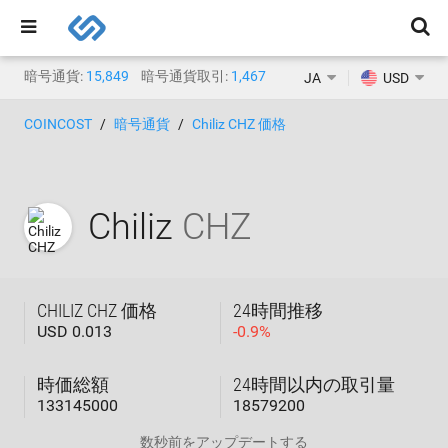
暗号通貨:
15,849
暗号通貨取引:
1,467
JA
USD
COINCOST
暗号通貨
Chiliz CHZ 価格
Chiliz
CHZ
CHILIZ CHZ 価格
24時間推移
USD 0.013
-
0.9
%
時価総額
24時間以内の取引量
133145000
18579200
数秒前
をアップデートする