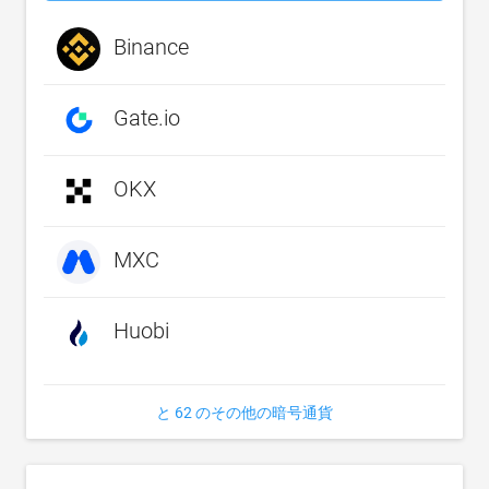
Binance
Gate.io
OKX
MXC
Huobi
と 62 のその他の暗号通貨