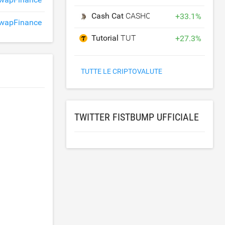
Cash Cat
CASHCAT
+
33.1
%
wapFinance
Tutorial
TUT
+
27.3
%
TUTTE LE CRIPTOVALUTE
TWITTER FISTBUMP UFFICIALE