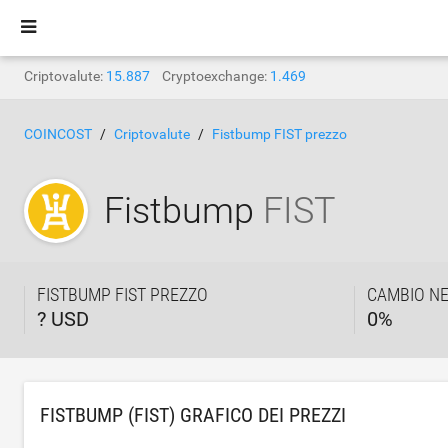
Criptovalute:
15.887
Cryptoexchange:
1.469
COINCOST
Criptovalute
Fistbump FIST prezzo
Fistbump
FIST
FISTBUMP FIST PREZZO
CAMBIO NE
? USD
0
%
FISTBUMP (FIST) GRAFICO DEI PREZZI