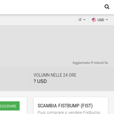
IT
USD
Aggiornato
9 minuti fa
VOLUMN NELLE 24 ORE
? USD
SCAMBIA FISTBUMP (FIST)
NEGOZIARE
Puoi comprare o vendere Fistbump