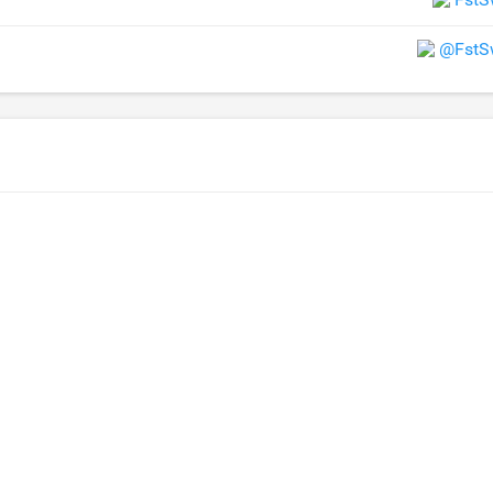
@FstS