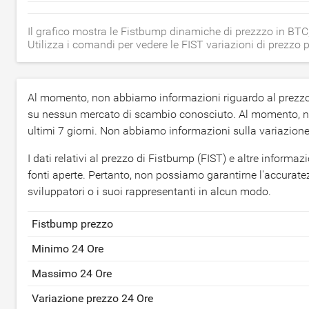
Il grafico mostra le Fistbump dinamiche di prezzzo in BT
Utilizza i comandi per vedere le FIST variazioni di prezzo p
Al momento, non abbiamo informazioni riguardo al prezzo
su nessun mercato di scambio conosciuto. Al momento, non
ultimi 7 giorni. Non abbiamo informazioni sulla variazione 
I dati relativi al prezzo di Fistbump (FIST) e altre inform
fonti aperte. Pertanto, non possiamo garantirne l'accurate
sviluppatori o i suoi rappresentanti in alcun modo.
Fistbump prezzo
Minimo 24 Ore
Massimo 24 Ore
Variazione prezzo 24 Ore