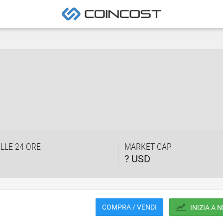
LLE 24 ORE
MARKET CAP
? USD
COMPRA / VENDI
INIZIA A 