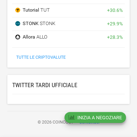
Tutorial
TUT
+
30.6
%
STONK
STONK
+
29.9
%
Allora
ALLO
+
28.3
%
TUTTE LE CRIPTOVALUTE
TWITTER TARDI UFFICIALE
INIZIA A NEGOZIARE
© 2026 COINCOST
Contattaci