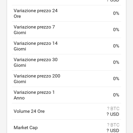
Variazione prezzo 24
0
%
Ore
Variazione prezzo 7
0
%
Giorni
Variazione prezzo 14
0
%
Giorni
Variazione prezzo 30
0
%
Giorni
Variazione prezzo 200
0
%
Giorni
Variazione prezzo 1
0
%
Anno
? BTC
Volume 24 Ore
? USD
? BTC
Market Cap
? USD