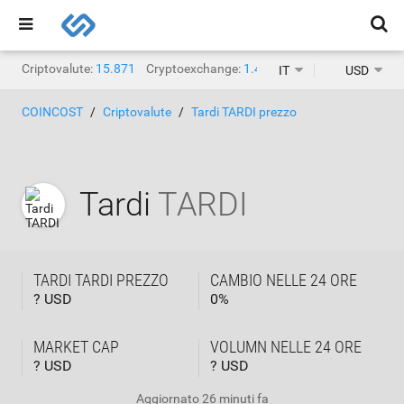
Criptovalute:
15.871
Cryptoexchange:
1.468
IT
USD
COINCOST
Criptovalute
Tardi TARDI prezzo
Tardi
TARDI
TARDI TARDI PREZZO
CAMBIO NELLE 24 ORE
? USD
0
%
MARKET CAP
VOLUMN NELLE 24 ORE
? USD
? USD
Aggiornato
26 minuti fa