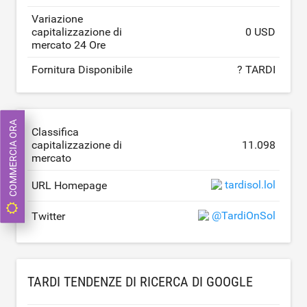
Variazione
capitalizzazione di
0 USD
mercato 24 Ore
Fornitura Disponibile
? TARDI
COMMERCIA ORA
Classifica
capitalizzazione di
11.098
mercato
tardisol.lol
URL Homepage
@TardiOnSol
Twitter
TARDI TENDENZE DI RICERCA DI GOOGLE