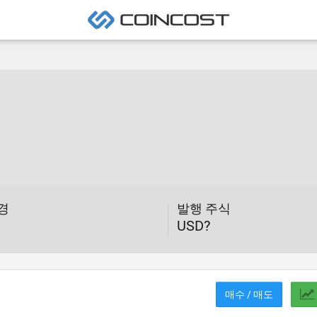
변경
발행 주식
USD?
매수 / 매도