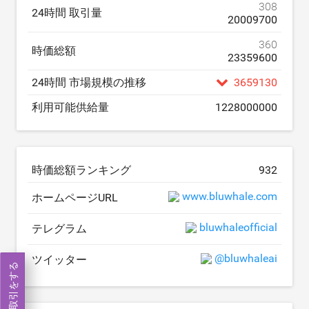
308
24時間 取引量
20009700
360
時価総額
23359600
24時間 市場規模の推移
3659130
利用可能供給量
1228000000
時価総額ランキング
932
www.bluwhale.com
ホームページURL
bluwhaleofficial
テレグラム
@bluwhaleai
ツイッター
取引をする