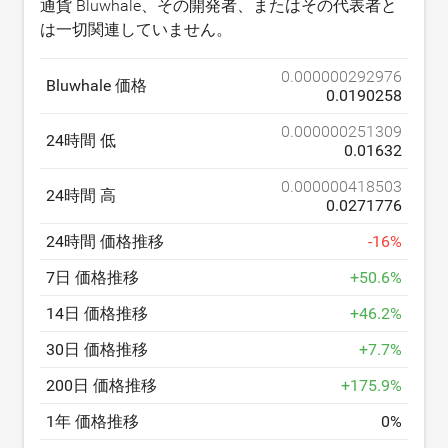
通貨 Bluwhale、その開発者、またはその代表者と
は一切関連していません。
0.000000292976
Bluwhale 価格
0.0190258
0.000000251309
24時間 低
0.01632
0.000000418503
24時間 高
0.0271776
24時間 価格推移
-
16
%
7日 価格推移
+
50.6
%
14日 価格推移
+
46.2
%
30日 価格推移
+
7.7
%
200日 価格推移
+
175.9
%
1年 価格推移
0
%