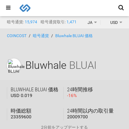
暗号通貨:
15,974
暗号通貨取引:
1,471
JA
USD
COINCOST
暗号通貨
Bluwhale BLUAI 価格
Bluwhale
BLUAI
BLUWHALE BLUAI 価格
24時間推移
USD 0.019
-
16
%
時価総額
24時間以内の取引量
23359600
20009700
2分前
をアップデートする