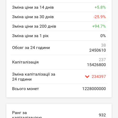
Зміна ціни за 14 днів
+
5.8
%
Зміна ціни за 30 днів
-
25.9
%
Зміна ціни за 200 днів
+
94.7
%
Зміна ціни за 1 рік
0
%
38
Обсяг за 24 години
2450610
237
Капіталізація
15426800
Зміна капіталізації за
234397
24 години
Всього монет
1228000000
Ранг за
932
капіталізацією