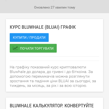
Оновлено
27 хвилин тому
КУРС BLUWHALE (BLUAI) ГРАФІК
КУПИТИ / ПРОДАТИ
ПОЧАТИ ТОРГУВАТИ
На графіку показаний курс криптовалюти
Bluwhale до долара, до гривні і до біткоіна. За
допомогою перемикачів можна розглянути
зростання та падіння ціни BLUAI за сьогодні, за
тиждень, за місяць, за рік і за всю історію.
BLUWHALE КАЛЬКУЛЯТОР. КОНВЕРТУЙТЕ