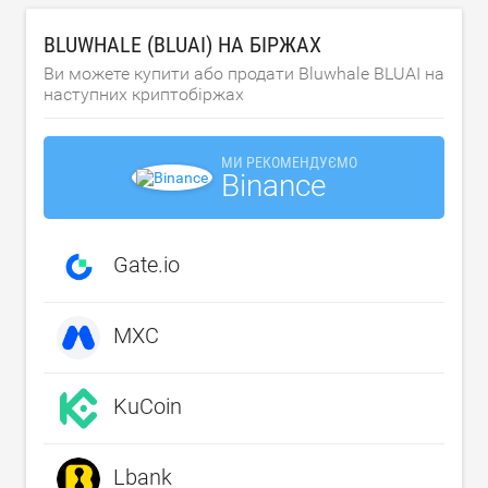
BLUWHALE (BLUAI) НА БІРЖАХ
Ви можете купити або продати Bluwhale BLUAI на
наступних криптобіржах
МИ РЕКОМЕНДУЄМО
Binance
Gate.io
MXC
KuCoin
Lbank