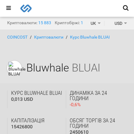
Криптовалюти:
15 883
Криптобіржі:
1 468
UK
USD
COINCOST
Криптовалюти
Курс Bluwhale BLUAI
Bluwhale
BLUAI
КУРС BLUWHALE BLUAI
ДИНАМІКА ЗА 24
ГОДИНИ
0,013 USD
-
0,6
%
КАПІТАЛІЗАЦІЯ
ОБСЯГ ТОРГІВ ЗА 24
ГОДИНИ
15426800
2450610