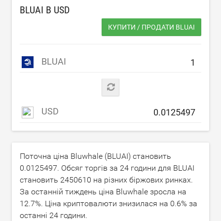
BLUAI В
USD
КУПИТИ / ПРОДАТИ BLUAI
BLUAI
USD
Поточна ціна Bluwhale (BLUAI) становить
0.0125497
. Обсяг торгів за 24 години для BLUAI
становить
2450610
на різних біржових ринках.
За останній тиждень ціна Bluwhale зросла на
12.7
%. Ціна криптовалюти знизилася на
0.6
% за
останні 24 години.