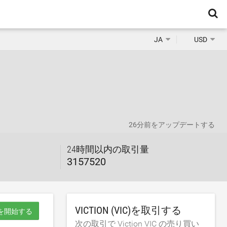
JA
USD
26分前
をアップデートする
24時間以内の取引量
3157520
VICTION (VIC)を取引する
を開始する
次の取引で Viction VIC の売り買い