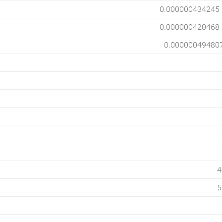
0.000000434245
0.000000420468
0.00000049480
4
5