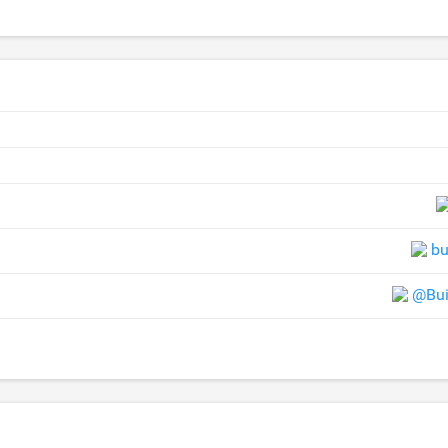
bu
@Bui