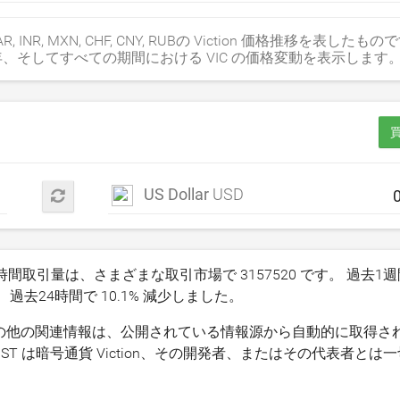
P, ZAR, INR, MXN, CHF, CNY, RUBの Viction 価格推移を表したもの
、そしてすべての期間における VIC の価格変動を表示します
買
US Dollar
USD
の24時間取引量は、さまざまな取引市場で
3157520
です。 過去1
、過去24時間で
10.1
% 減少しました。
の価格やその他の関連情報は、公開されている情報源から自動的に取得
T は暗号通貨 Viction、その開発者、またはその代表者とは