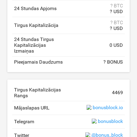
? BTC
24 Stundas Apjoms
? USD
? BTC
Tirgus Kapitalizācija
? USD
24 Stundas Tirgus
Kapitalizācijas
0 USD
Izmaiņas
Pieejamais Daudzums
? BONUS
Tirgus Kapitalizācijas
4469
Rangs
bonusblock.io
Mājaslapas URL
bonusblock
Telegram
@bonus_block
Twitter