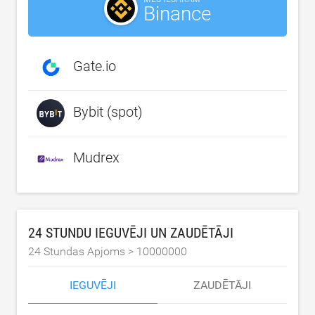
Binance
Gate.io
Bybit (spot)
Mudrex
24 STUNDU IEGUVĒJI UN ZAUDĒTĀJI
24 Stundas Apjoms >
10000000
IEGUVĒJI
ZAUDĒTĀJI