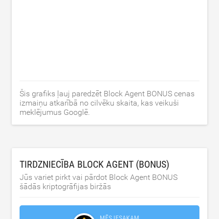
Šis grafiks ļauj paredzēt Block Agent BONUS cenas
izmaiņu atkarībā no cilvēku skaita, kas veikuši
meklējumus Googlē.
TIRDZNIECĪBA BLOCK AGENT (BONUS)
Jūs variet pirkt vai pārdot Block Agent BONUS
šādās kriptogrāfijas biržās
MĒS IESAKAM