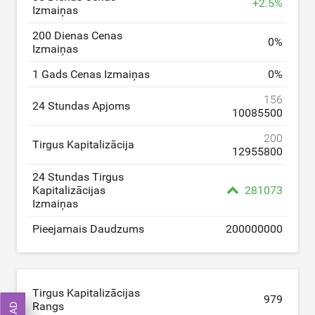
+
2.5
%
Izmaiņas
200 Dienas Cenas
0
%
Izmaiņas
1 Gads Cenas Izmaiņas
0
%
156
24 Stundas Apjoms
10085500
200
Tirgus Kapitalizācija
12955800
24 Stundas Tirgus
Kapitalizācijas
281073
Izmaiņas
Pieejamais Daudzums
200000000
Tirgus Kapitalizācijas
979
Rangs