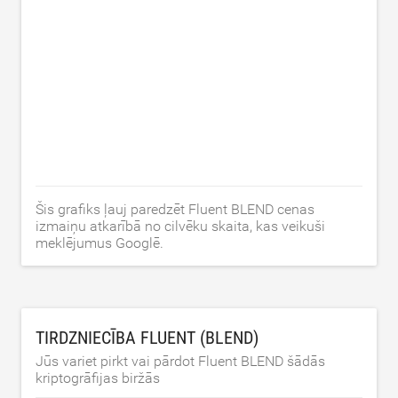
Šis grafiks ļauj paredzēt Fluent BLEND cenas
izmaiņu atkarībā no cilvēku skaita, kas veikuši
meklējumus Googlē.
TIRDZNIECĪBA FLUENT (BLEND)
Jūs variet pirkt vai pārdot Fluent BLEND šādās
kriptogrāfijas biržās