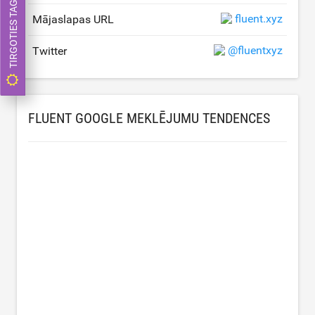
TIRGOTIES TAGAD
fluent.xyz
Mājaslapas URL
@fluentxyz
Twitter
FLUENT GOOGLE MEKLĒJUMU TENDENCES