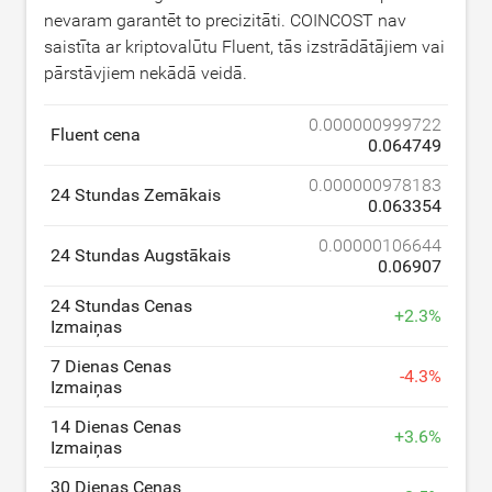
nevaram garantēt to precizitāti. COINCOST nav
saistīta ar kriptovalūtu Fluent, tās izstrādātājiem vai
pārstāvjiem nekādā veidā.
0.000000999722
Fluent cena
0.064749
0.000000978183
24 Stundas Zemākais
0.063354
0.00000106644
24 Stundas Augstākais
0.06907
24 Stundas Cenas
+
2.3
%
Izmaiņas
7 Dienas Cenas
-
4.3
%
Izmaiņas
14 Dienas Cenas
+
3.6
%
Izmaiņas
30 Dienas Cenas