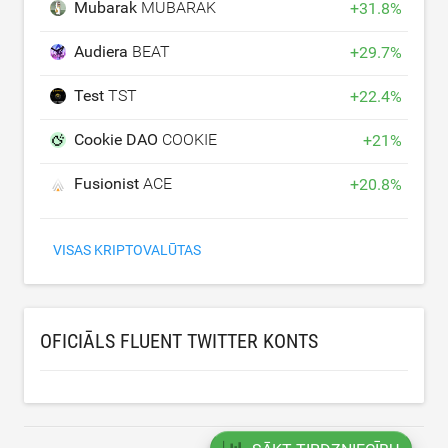
Mubarak
MUBARAK
+
31.8
%
Audiera
BEAT
+
29.7
%
Test
TST
+
22.4
%
Cookie DAO
COOKIE
+
21
%
Fusionist
ACE
+
20.8
%
VISAS KRIPTOVALŪTAS
OFICIĀLS FLUENT TWITTER KONTS