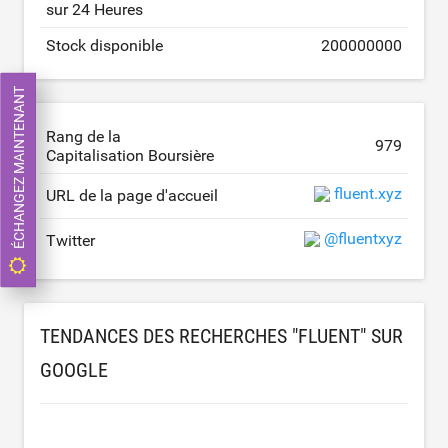
sur 24 Heures
Stock disponible
200000000
ÉCHANGEZ MAINTENANT
Rang de la
979
Capitalisation Boursière
fluent.xyz
URL de la page d'accueil
@fluentxyz
Twitter
TENDANCES DES RECHERCHES "FLUENT" SUR
GOOGLE