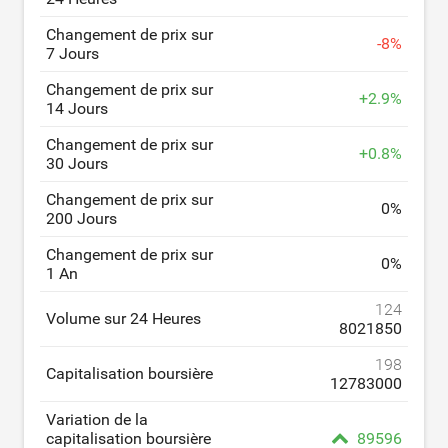
Changement de prix sur
-
8
%
7 Jours
Changement de prix sur
+
2.9
%
14 Jours
Changement de prix sur
+
0.8
%
30 Jours
Changement de prix sur
0
%
200 Jours
Changement de prix sur
0
%
1 An
124
Volume sur 24 Heures
8021850
198
Capitalisation boursière
12783000
Variation de la
capitalisation boursière
89596