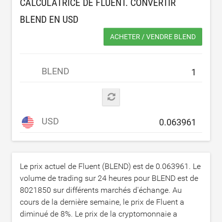
CALCULATRICE DE FLUENT. CONVERTIR
BLEND EN
USD
ACHETER / VENDRE BLEND
BLEND
USD
Le prix actuel de Fluent (BLEND) est de
0.063961
. Le
volume de trading sur 24 heures pour BLEND est de
8021850
sur différents marchés d'échange. Au
cours de la dernière semaine, le prix de Fluent a
diminué de
8
%. Le prix de la cryptomonnaie a