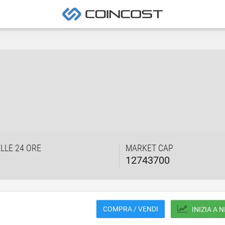
LLE 24 ORE
MARKET CAP
12743700
COMPRA / VENDI
INIZIA A 