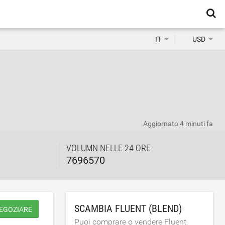
IT
USD
Aggiornato
4 minuti fa
VOLUMN NELLE 24 ORE
7696570
SCAMBIA FLUENT (BLEND)
NEGOZIARE
Puoi comprare o vendere Fluent