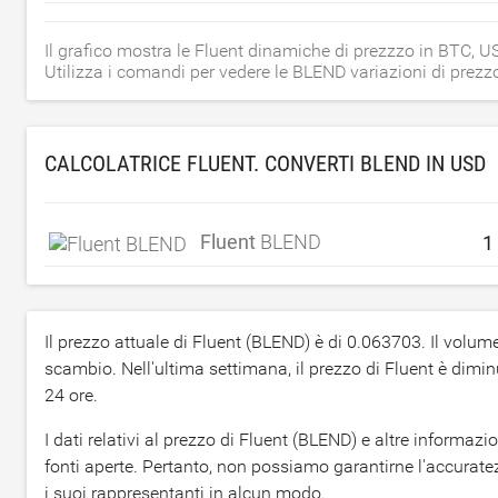
Il grafico mostra le Fluent dinamiche di prezzzo in BTC, 
Utilizza i comandi per vedere le BLEND variazioni di prezzo
CALCOLATRICE FLUENT. CONVERTI BLEND IN
USD
Fluent
BLEND
Il prezzo attuale di Fluent (BLEND) è di
0.063703
. Il volu
scambio. Nell'ultima settimana, il prezzo di Fluent è dimin
24 ore.
I dati relativi al prezzo di Fluent (BLEND) e altre informa
fonti aperte. Pertanto, non possiamo garantirne l'accuratez
i suoi rappresentanti in alcun modo.