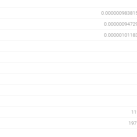
0.00000098381
0.0000009472
0.0000010118
11
197