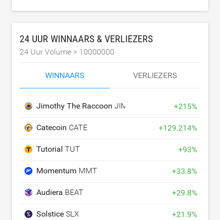
24 UUR WINNAARS & VERLIEZERS
24 Uur Volume >
10000000
WINNAARS
VERLIEZERS
Jimothy The Raccoon
JIMOTHY
+
215
%
Catecoin
CATE
+
129.214
%
Tutorial
TUT
+
93
%
Momentum
MMT
+
33.8
%
Audiera
BEAT
+
29.8
%
Solstice
SLX
+
21.9
%