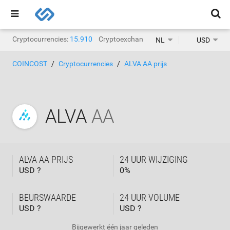
Cryptocurrencies:
15.910
Cryptoexchanges:
1.471
NL
USD
COINCOST
Cryptocurrencies
ALVA AA prijs
ALVA
AA
ALVA AA PRIJS
24 UUR WIJZIGING
USD ?
0
%
BEURSWAARDE
24 UUR VOLUME
USD ?
USD ?
Bijgewerkt
één jaar geleden