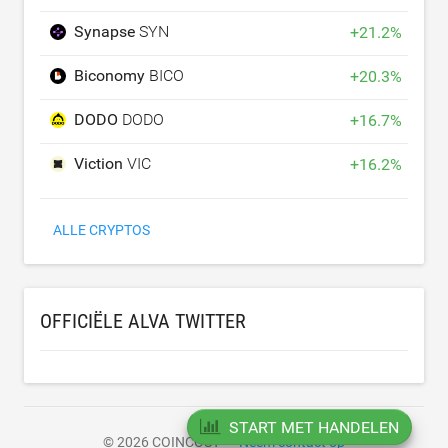
Synapse
SYN
+
21.2
%
Biconomy
BICO
+
20.3
%
DODO
DODO
+
16.7
%
Viction
VIC
+
16.2
%
ALLE CRYPTOS
OFFICIËLE ALVA TWITTER
START MET HANDELEN
© 2026 COINCOST
Neem contact op