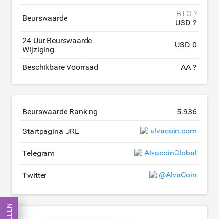
BTC ?
Beurswaarde
USD ?
24 Uur Beurswaarde
USD 0
Wijziging
Beschikbare Voorraad
AA ?
Beurswaarde Ranking
5.936
alvacoin.com
Startpagina URL
AlvacoinGlobal
Telegram
@AlvaCoin
Twitter