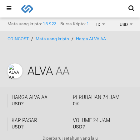
Mata uang kripto:
15.923
Bursa Kripto:
1.468
ID
USD
COINCOST
Mata uang kripto
Harga ALVA AA
ALVA
AA
HARGA ALVA AA
PERUBAHAN 24 JAM
USD?
0
%
KAP PASAR
VOLUME 24 JAM
USD?
USD?
Diperbarui
setahun yang lalu