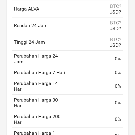
BTC?
Harga ALVA
USD?
BTC?
Rendah 24 Jam
USD?
BTC?
Tinggi 24 Jam
USD?
Perubahan Harga 24
0
%
Jam
Perubahan Harga 7 Hari
0
%
Perubahan Harga 14
0
%
Hari
Perubahan Harga 30
0
%
Hari
Perubahan Harga 200
0
%
Hari
Perubahan Harga 1