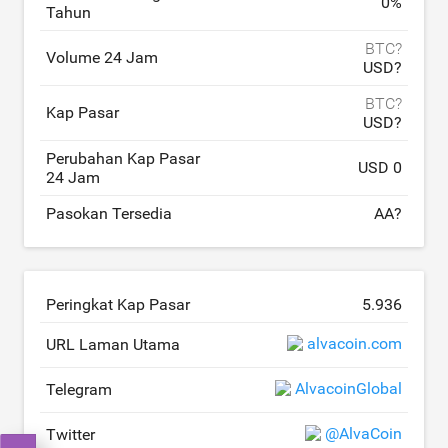
0
%
Tahun
BTC?
Volume 24 Jam
USD?
BTC?
Kap Pasar
USD?
Perubahan Kap Pasar
USD 0
24 Jam
Pasokan Tersedia
AA?
Peringkat Kap Pasar
5.936
alvacoin.com
URL Laman Utama
AlvacoinGlobal
Telegram
@AlvaCoin
Twitter