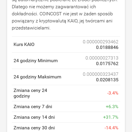
Dlatego nie możemy zagwarantować ich
dokładności. COINCOST nie jest w żaden sposób
powiązany z kryptowalutą KAIO, jej twórcami ani
przedstawicielami.
0.000000293462
Kurs KAIO
0.0188846
0.00000027313
24 godziny Minimum
0.0175762
0.000000323437
24 godziny Maksimum
0.0208135
Zmiana ceny 24
-
3.4
%
godziny
Zmiana ceny 7 dni
+
6.3
%
Zmiana ceny 14 dni
+
31.7
%
Zmiana ceny 30 dni
-
14.4
%