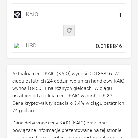
KAIO
USD
Aktualna cena KAIO (KAIO) wynosi
0.0188846
. W
ciągu ostatnich 24 godzin wolumen handlowy KAIO
wynosił
845011
na różnych giełdach. W ciągu
ostatniego tygodnia cena KAIO wzrosła o
6.3
%.
Cena kryptowaluty spadła o
3.4
% w ciągu ostatnich
24 godzin.
Dane dotyczące ceny KAIO (KAIO) oraz inne
powiązane informacje prezentowane na tej stronie
są automatycznie pobierane ze źródeł publicznych.