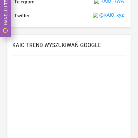
HANDLUJ TERAZ
KAIO_RWA
Telegram
@KAIO_xyz
Twitter
KAIO TREND WYSZUKIWAŃ GOOGLE