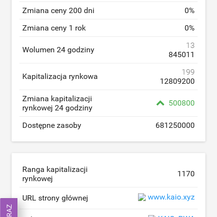
Zmiana ceny 200 dni
0
%
Zmiana ceny 1 rok
0
%
13
Wolumen 24 godziny
845011
199
Kapitalizacja rynkowa
12809200
Zmiana kapitalizacji
500800
rynkowej 24 godziny
Dostępne zasoby
681250000
Ranga kapitalizacji
1170
rynkowej
www.kaio.xyz
URL strony głównej