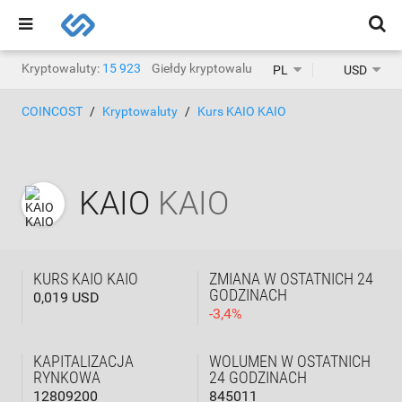
Kryptowaluty:
15 923
Giełdy kryptowalut:
1468
PL
USD
COINCOST
Kryptowaluty
Kurs KAIO KAIO
KAIO
KAIO
KURS KAIO KAIO
ZMIANA W OSTATNICH 24
GODZINACH
0,019 USD
-
3,4
%
KAPITALIZACJA
WOLUMEN W OSTATNICH
RYNKOWA
24 GODZINACH
12809200
845011