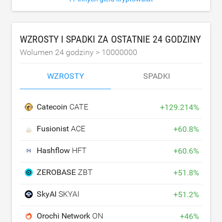
WZROSTY I SPADKI ZA OSTATNIE 24 GODZINY
Wolumen 24 godziny >
10000000
WZROSTY
SPADKI
Catecoin
CATE
+
129.214
%
Fusionist
ACE
+
60.8
%
Hashflow
HFT
+
60.6
%
ZEROBASE
ZBT
+
51.8
%
SkyAI
SKYAI
+
51.2
%
Orochi Network
ON
+
46
%