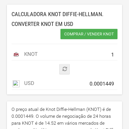
CALCULADORA KNOT DIFFIE-HELLMAN.
CONVERTER KNOT EM
USD
COMPRAR / VENDER KNOT
KNOT
USD
O preço atual de Knot Diffie-Hellman (KNOT) é de
0.0001449
. O volume de negociação de 24 horas
para KNOT é de
14.52
em vários mercados de