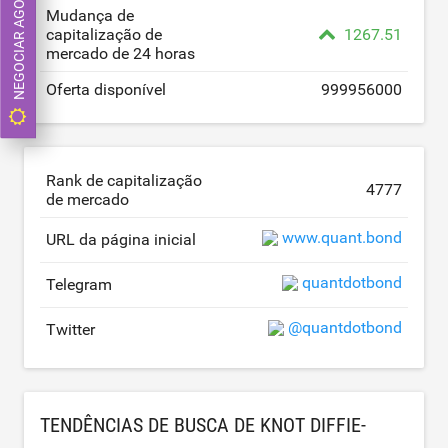
NEGOCIAR AGORA
Mudança de
capitalização de
1267.51
mercado de 24 horas
Oferta disponível
999956000
Rank de capitalização
4777
de mercado
www.quant.bond
URL da página inicial
quantdotbond
Telegram
@quantdotbond
Twitter
TENDÊNCIAS DE BUSCA DE KNOT DIFFIE-