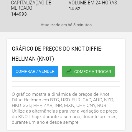
CAPITALIZAÇÃO DE
VOLUME EM 24 HORAS
MERCADO
14.52
144993
Atualizado em
há 3 minutos
GRÁFICO DE PREÇOS DO KNOT DIFFIE-
HELLMAN (KNOT)
COMPRAR / VENDER
COMECE A TROCAR
O gráfico mostra a dinâmica de preços de Knot
Diffie-Hellman em BTC, USD, EUR, CAD, AUD, NZD,
HKD, SGD, PHP, ZAR, INR, MXN, CHF, CNY, RUB.
Utilize as alternâncias para ver a variação de preço
do KNOT hoje, durante a semana, durante um mês,
durante um ano e desde sempre.