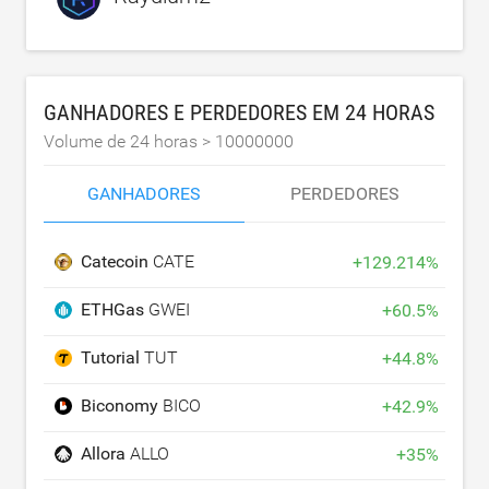
GANHADORES E PERDEDORES EM 24 HORAS
Volume de 24 horas >
10000000
GANHADORES
PERDEDORES
Catecoin
CATE
+
129.214
%
ETHGas
GWEI
+
60.5
%
Tutorial
TUT
+
44.8
%
Biconomy
BICO
+
42.9
%
Allora
ALLO
+
35
%