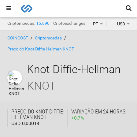
Criptomoedas:
15.890
Criptoexchanges:
1.468
PT
USD
COINCOST
Criptomoedas
Preço do Knot Diffie-Hellman KNOT
Knot Diffie-Hellman
KNOT
PREÇO DO KNOT DIFFIE-
VARIAÇÃO EM 24 HORAS
HELLMAN KNOT
+
0,7
%
USD 0,00014