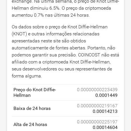
exchange. Na última semana, o preço de Knot Diffie-
Hellman diminuiu
6.5
%. O preço da criptomoeda
aumentou
0.7
% nas últimas 24 horas.
Os dados sobre o preço de Knot Diffie-Hellman
(KNOT) e outras informações relacionadas
apresentadas neste site são obtidos
automaticamente de fontes abertas. Portanto, não
podemos garantir sua precisão. COINCOST não está
afiliado com a criptomoeda Knot Diffie-Hellman,
seus desenvolvedores ou seus representantes de
forma alguma.
Preço do Knot Diffie-
0.00000000223439
Hellman
0.0001449
0.00000000219167
Baixa de 24 horas
0.00014213
0.00000000225197
Alta de 24 horas
0.00014604