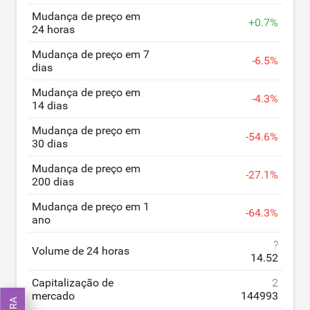
Mudança de preço em
+
0.7
%
24 horas
Mudança de preço em 7
-
6.5
%
dias
Mudança de preço em
-
4.3
%
14 dias
Mudança de preço em
-
54.6
%
30 dias
Mudança de preço em
-
27.1
%
200 dias
Mudança de preço em 1
-
64.3
%
ano
?
Volume de 24 horas
14.52
Capitalização de
2
mercado
144993