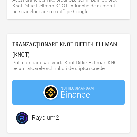
Knot Diffie-Hellman KNOT în funcție de numărul
persoanelor care o caută pe Google.
TRANZACȚIONARE KNOT DIFFIE-HELLMAN
(KNOT)
Poți cumpăra sau vinde Knot Diffie-Hellman KNOT
pe următoarele schimburi de criptomonede
NOI RECOMANDĂM
Binance
Raydium2