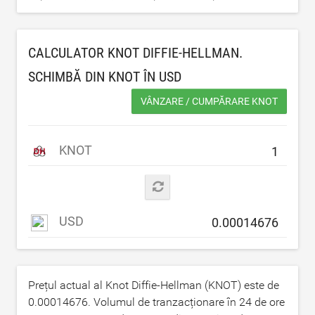
CALCULATOR KNOT DIFFIE-HELLMAN.
SCHIMBĂ DIN KNOT ÎN
USD
VÂNZARE / CUMPĂRARE KNOT
KNOT
USD
Prețul actual al Knot Diffie-Hellman (KNOT) este de
0.00014676
. Volumul de tranzacționare în 24 de ore