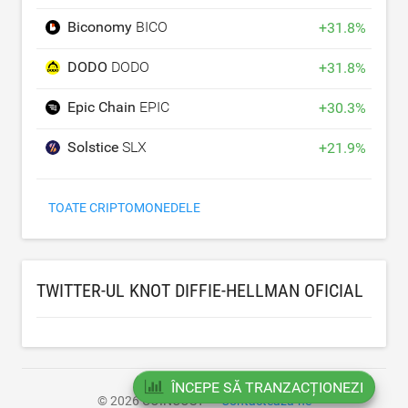
Biconomy
BICO
+
31.8
%
DODO
DODO
+
31.8
%
Epic Chain
EPIC
+
30.3
%
Solstice
SLX
+
21.9
%
TOATE CRIPTOMONEDELE
TWITTER-UL KNOT DIFFIE-HELLMAN OFICIAL
ÎNCEPE SĂ TRANZACȚIONEZI
© 2026 COINCOST
Contactează-ne