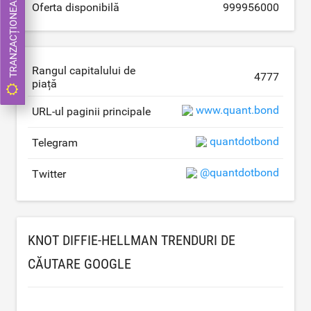
TRANZACȚIONEAZĂ ACUM
Oferta disponibilă
999956000
Rangul capitalului de
4777
piață
www.quant.bond
URL-ul paginii principale
quantdotbond
Telegram
@quantdotbond
Twitter
KNOT DIFFIE-HELLMAN TRENDURI DE
CĂUTARE GOOGLE