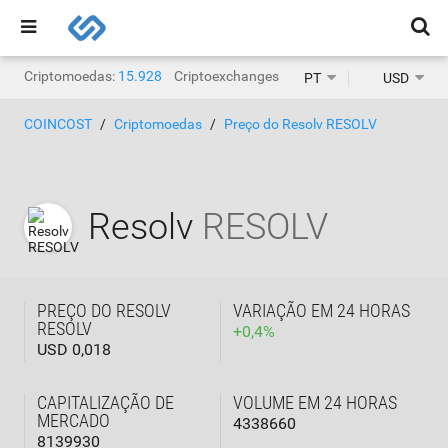
Criptomoedas:
15.928
Criptoexchanges:
1.471
PT
USD
COINCOST
Criptomoedas
Preço do Resolv RESOLV
Resolv
RESOLV
PREÇO DO RESOLV
VARIAÇÃO EM 24 HORAS
RESOLV
+
0,4
%
USD 0,018
CAPITALIZAÇÃO DE
VOLUME EM 24 HORAS
MERCADO
4338660
8139930