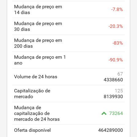
Mudança de preço em
-
7.8
%
14 dias
Mudança de preço em
-
20.3
%
30 dias
Mudança de preço em
-
83
%
200 dias
Mudança de preço em 1
-
90.9
%
ano
67
Volume de 24 horas
4338660
Capitalização de
125
mercado
8139930
Mudança de
capitalização de
73264
mercado de 24 horas
Oferta disponível
464289000