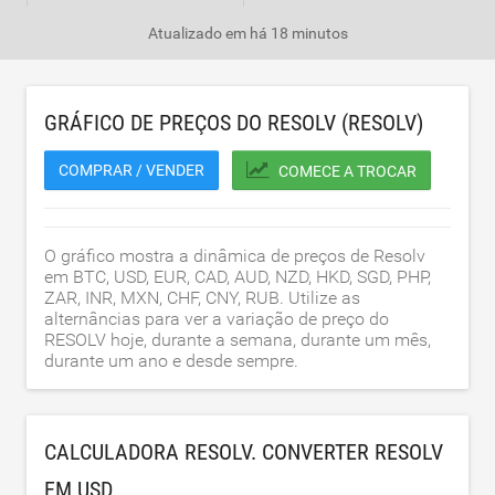
Atualizado em
há 18 minutos
GRÁFICO DE PREÇOS DO RESOLV (RESOLV)
COMPRAR / VENDER
COMECE A TROCAR
O gráfico mostra a dinâmica de preços de Resolv
em BTC, USD, EUR, CAD, AUD, NZD, HKD, SGD, PHP,
ZAR, INR, MXN, CHF, CNY, RUB. Utilize as
alternâncias para ver a variação de preço do
RESOLV hoje, durante a semana, durante um mês,
durante um ano e desde sempre.
CALCULADORA RESOLV. CONVERTER RESOLV
EM
USD