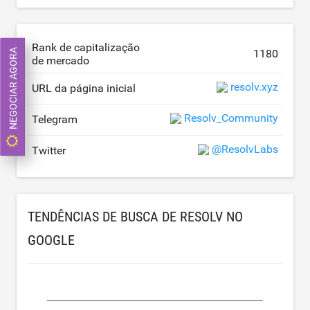
Rank de capitalização
NEGOCIAR AGORA
1180
de mercado
resolv.xyz
URL da página inicial
Resolv_Community
Telegram
@ResolvLabs
Twitter
TENDÊNCIAS DE BUSCA DE RESOLV NO
GOOGLE