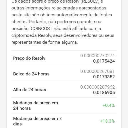
Os dados sobre o preço de Resolv (RESOLV) e
outras informações relacionadas apresentadas
neste site são obtidos automaticamente de fontes
abertas. Portanto, não podemos garantir sua
precisão. COINCOST não está afiliado com a
criptomoeda Resolv, seus desenvolvedores ou seus
representantes de forma alguma.
0.000000270274
Preço do Resolv
0.0175424
0.000000267081
Baixa de 24 horas
0.0173352
0.000000287962
Alta de 24 horas
0.0186905
Mudança de preço em
+
0.4
%
24 horas
Mudança de preço em 7
+
13.3
%
dias