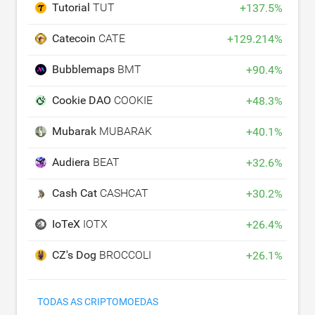
Tutorial
TUT
+
137.5
%
Catecoin
CATE
+
129.214
%
Bubblemaps
BMT
+
90.4
%
Cookie DAO
COOKIE
+
48.3
%
Mubarak
MUBARAK
+
40.1
%
Audiera
BEAT
+
32.6
%
Cash Cat
CASHCAT
+
30.2
%
IoTeX
IOTX
+
26.4
%
CZ's Dog
BROCCOLI
+
26.1
%
TODAS AS CRIPTOMOEDAS