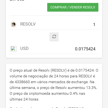
COMPRAR / VENDER RESOLV
RESOLV
USD
O preço atual de Resolv (RESOLV) é de
0.0175424
. O
volume de negociação de 24 horas para RESOLV é
de
4338660
em vários mercados de exchange. Na
última semana, o preço de Resolv aumentou
13.3
%.
O preço da criptomoeda aumentou
0.4
% nas
últimas 24 horas.