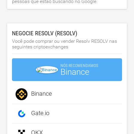
pessoas que estão buscando no Google.
NEGOCIE RESOLV (RESOLV)
Você pode comprar ou vender Resolv RESOLV nas
seguintes criptoexchanges
NÓS RECOMENDAMOS
Binance
Binance
Gate.io
OKX