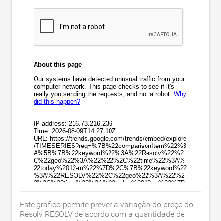
Este gráfico permite prever a variação do preço do
Resolv RESOLV de acordo com a quantidade de