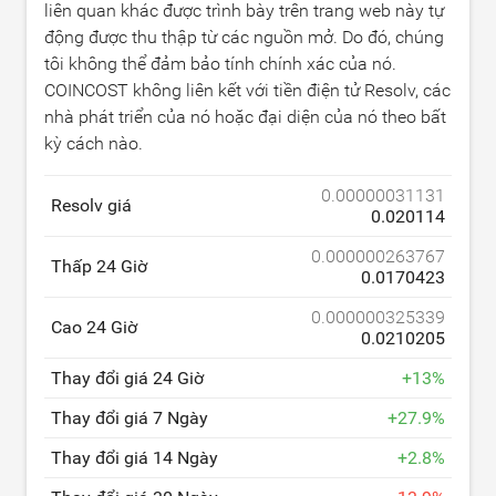
liên quan khác được trình bày trên trang web này tự
động được thu thập từ các nguồn mở. Do đó, chúng
tôi không thể đảm bảo tính chính xác của nó.
COINCOST không liên kết với tiền điện tử Resolv, các
nhà phát triển của nó hoặc đại diện của nó theo bất
kỳ cách nào.
0.00000031131
Resolv giá
0.020114
0.000000263767
Thấp 24 Giờ
0.0170423
0.000000325339
Cao 24 Giờ
0.0210205
Thay đổi giá 24 Giờ
+
13
%
Thay đổi giá 7 Ngày
+
27.9
%
Thay đổi giá 14 Ngày
+
2.8
%