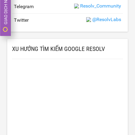
GIAO DỊCH NGAY
Resolv_Community
Telegram
@ResolvLabs
Twitter
XU HƯỚNG TÌM KIẾM GOOGLE RESOLV