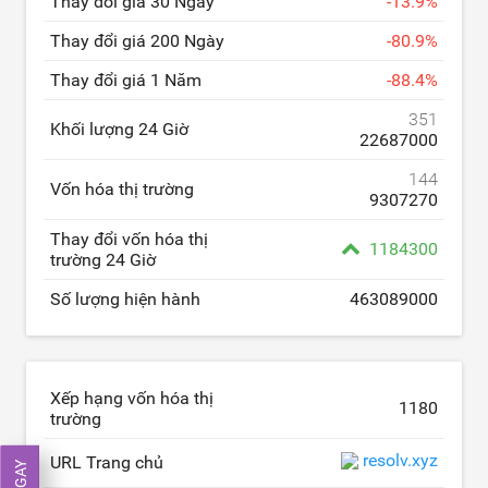
Thay đổi giá 30 Ngày
-
13.9
%
Thay đổi giá 200 Ngày
-
80.9
%
Thay đổi giá 1 Năm
-
88.4
%
351
Khối lượng 24 Giờ
22687000
144
Vốn hóa thị trường
9307270
Thay đổi vốn hóa thị
1184300
trường 24 Giờ
Số lượng hiện hành
463089000
Xếp hạng vốn hóa thị
1180
trường
resolv.xyz
URL Trang chủ