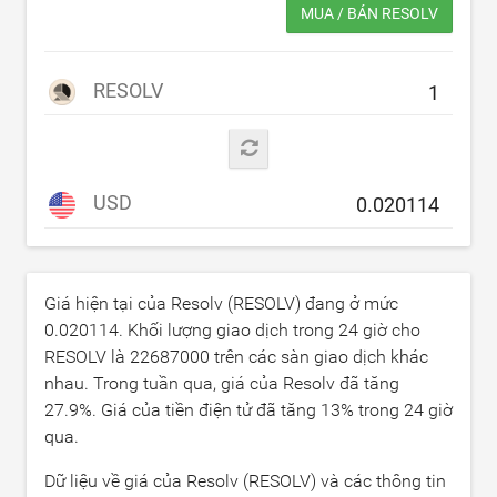
MUA / BÁN RESOLV
RESOLV
USD
Giá hiện tại của Resolv (RESOLV) đang ở mức
0.020114
. Khối lượng giao dịch trong 24 giờ cho
RESOLV là
22687000
trên các sàn giao dịch khác
nhau. Trong tuần qua, giá của Resolv đã tăng
27.9
%. Giá của tiền điện tử đã tăng
13
% trong 24 giờ
qua.
Dữ liệu về giá của Resolv (RESOLV) và các thông tin