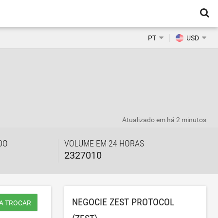
PT
USD
Atualizado em
há 2 minutos
DO
VOLUME EM 24 HORAS
2327010
NEGOCIE ZEST PROTOCOL
A TROCAR