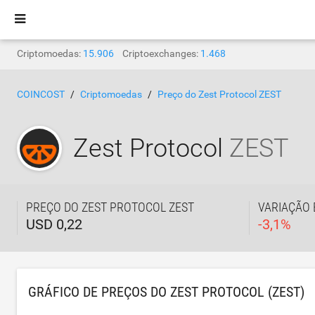
Criptomoedas:
15.906
Criptoexchanges:
1.468
COINCOST
Criptomoedas
Preço do Zest Protocol ZEST
Zest Protocol
ZEST
PREÇO DO ZEST PROTOCOL ZEST
VARIAÇÃO 
USD 0,22
-
3,1
%
GRÁFICO DE PREÇOS DO ZEST PROTOCOL (ZEST)