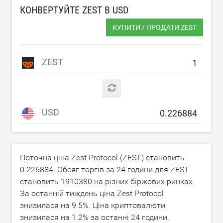
КОНВЕРТУЙТЕ ZEST В
USD
КУПИТИ / ПРОДАТИ ZEST
ZEST
USD
Поточна ціна Zest Protocol (ZEST) становить
0.226884
. Обсяг торгів за 24 години для ZEST
становить
1910380
на різних біржових ринках.
За останній тиждень ціна Zest Protocol
знизилася на
9.5
%. Ціна криптовалюти
знизилася на
1.2
% за останні 24 години.