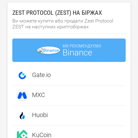
ZEST PROTOCOL (ZEST) НА БІРЖАХ
Ви можете купити або продати Zest Protocol
ZEST на наступних криптобіржах
МИ РЕКОМЕНДУЄМО
Binance
Gate.io
MXC
Huobi
KuCoin