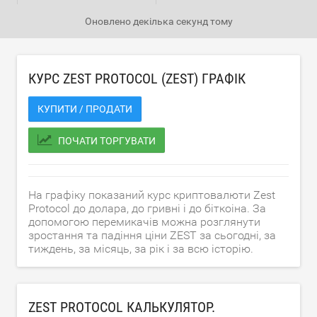
Оновлено
декілька секунд тому
КУРС ZEST PROTOCOL (ZEST) ГРАФІК
КУПИТИ / ПРОДАТИ
ПОЧАТИ ТОРГУВАТИ
На графіку показаний курс криптовалюти Zest
Protocol до долара, до гривні і до біткоіна. За
допомогою перемикачів можна розглянути
зростання та падіння ціни ZEST за сьогодні, за
тиждень, за місяць, за рік і за всю історію.
ZEST PROTOCOL КАЛЬКУЛЯТОР.