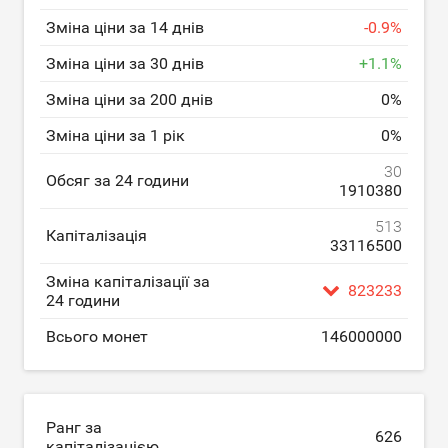
Зміна ціни за 14 днів
-
0.9
%
Зміна ціни за 30 днів
+
1.1
%
Зміна ціни за 200 днів
0
%
Зміна ціни за 1 рік
0
%
30
Обсяг за 24 години
1910380
513
Капіталізація
33116500
Зміна капіталізації за
823233
24 години
Всього монет
146000000
Ранг за
626
капіталізацією