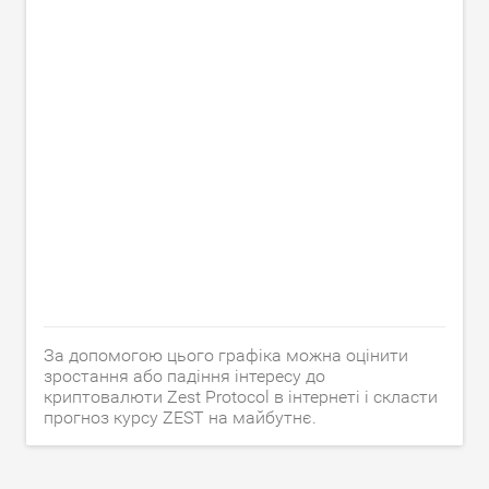
За допомогою цього графіка можна оцінити
зростання або падіння інтересу до
криптовалюти Zest Protocol в інтернеті і скласти
прогноз курсу ZEST на майбутнє.