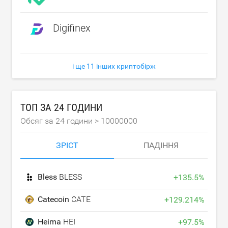
Digifinex
і ще 11 інших криптобірж
ТОП ЗА 24 ГОДИНИ
Обсяг за 24 години >
10000000
ЗРІСТ
ПАДІННЯ
Bless
BLESS
+
135.5
%
Catecoin
CATE
+
129.214
%
Heima
HEI
+
97.5
%