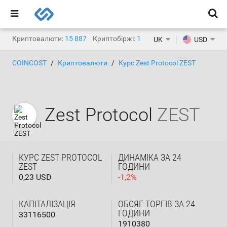
Криптовалюти:
15 887
Криптобіржі:
1 469
UK
USD
COINCOST
Криптовалюти
Курс Zest Protocol ZEST
Zest Protocol
ZEST
КУРС ZEST PROTOCOL
ДИНАМІКА ЗА 24
ZEST
ГОДИНИ
0,23 USD
-
1,2
%
КАПІТАЛІЗАЦІЯ
ОБСЯГ ТОРГІВ ЗА 24
ГОДИНИ
33116500
1910380