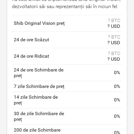
dezvoltatorii săi sau reprezentanții săi în niciun fel.
? BTC
Shib Original Vision preț
? USD
? BTC
24 de ore Scăzut
? USD
? BTC
24 de ore Ridicat
? USD
24 de ore Schimbare de
0
%
preț
7 zile Schimbare de preț
0
%
14 zile Schimbare de
0
%
preț
30 de zile Schimbare de
0
%
preț
200 de zile Schimbare
0
%