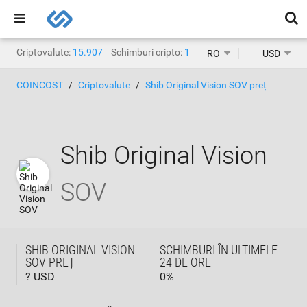
Criptovalute:
15.907
Schimburi cripto:
1.468
RO
USD
COINCOST
Criptovalute
Shib Original Vision SOV preț
Shib Original Vision
SOV
SHIB ORIGINAL VISION
SCHIMBURI ÎN ULTIMELE
SOV PREȚ
24 DE ORE
? USD
0
%