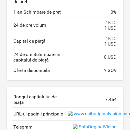
de preț
1 an Schimbare de preț
0
%
? BTC
24 de ore volum
? USD
? BTC
Capital de piață
? USD
24 de ore Schimbare în
0 USD
capitalul de piață
Oferta disponibilă
? SOV
Rangul capitalului de
7.454
piață
www.shiboriginalvision.co
URL-ul paginii principale
ShibOriginalVision
Telegram