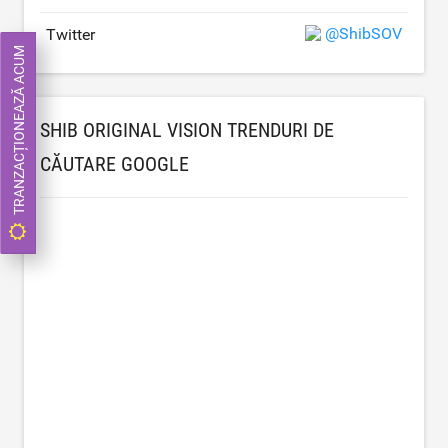
@ShibSOV
Twitter
TRANZACȚIONEAZĂ ACUM
SHIB ORIGINAL VISION TRENDURI DE
CĂUTARE GOOGLE