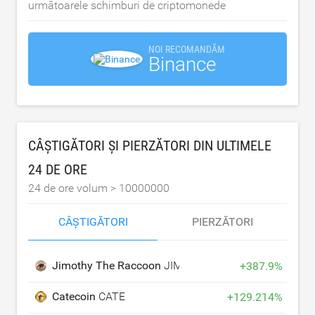
următoarele schimburi de criptomonede
NOI RECOMANDĂM
Binance
CÂȘTIGĂTORI ȘI PIERZĂTORI DIN ULTIMELE
24 DE ORE
24 de ore volum >
10000000
CÂȘTIGĂTORI
PIERZĂTORI
Jimothy The Raccoon
JIMOTHY
+
387.9
%
Catecoin
CATE
+
129.214
%